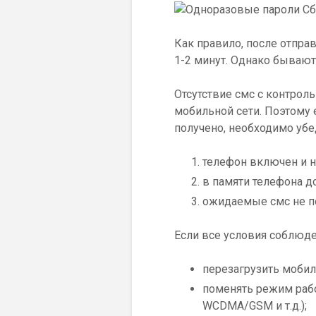
Как правило, после отпра
1-2 минут. Однако бывают 
Отсутствие смс с контрол
мобильной сети. Поэтому 
получено, необходимо убед
телефон включен и на
в памяти телефона до
ожидаемые смс не п
Если все условия соблюден
перезагрузить мобил
поменять режим раб
WCDMA/GSM и т.д.);