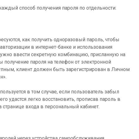
каждый способ получения пароля по отдельности:
ресуются, как получить одноразовый пароль, чтобы
я авторизации в интернет-банке и использования
 нужно ввести секретную комбинацию, присланную на
 получение пароля на телефон от электронной
упным, клиент должен быть зарегистрирован в Личном
н».
пользуется в том случае, если пользователь забыл
, его удастся легко восстановить, прописав пароль в
 странице входа в персональный кабинет.
аролей через устройства самообслуживания