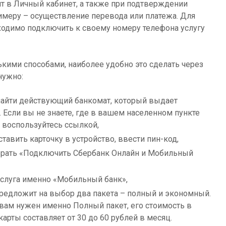
дит в Личный кабинет, а также при подтверждении
имеру – осуществление перевода или платежа. Для
ходимо подключить к своему номеру телефона услугу
кими способами, наиболее удобно это сделать через
нужно:
найти действующий банкомат, который выдает
. Если вы не знаете, где в вашем населенном пункте
о воспользуйтесь ссылкой,
авить карточку в устройство, ввести пин-код,
рать «Подключить Сбербанк Онлайн и Мобильный
 услуга именно «Мобильный банк»,
редложит на выбор два пакета – полный и экономный.
 вам нужен именно Полный пакет, его стоимость в
карты составляет от 30 до 60 рублей в месяц.