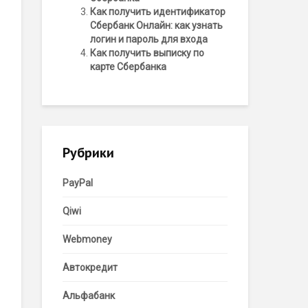
Как получить идентификатор
Сбербанк Онлайн: как узнать
логин и пароль для входа
Как получить выписку по
карте Сбербанка
Рубрики
PayPal
Qiwi
Webmoney
Автокредит
Альфабанк