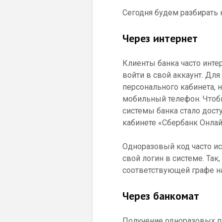
Сегодня будем разбирать 
Через интернет
Клиенты банка часто инте
войти в свой аккаунт. Дл
персонального кабинета,
мобильный телефон. Чтобы
системы банка стало дост
кабинете «Сбербанк Онлай
Одноразовый код часто ис
свой логин в системе. Так
соответствующей графе на
Через банкомат
Получение одноразовых п