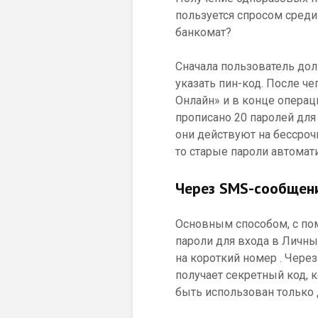
пользуется спросом среди
банкомат?
Сначала пользователь дол
указать пин-код. После ч
Онлайн» и в конце операци
прописано 20 паролей дл
они действуют на бессроч
то старые пароли автомат
Через SMS-сообщен
Основным способом, с по
пароли для входа в Личны
на короткий номер . Через
получает секретный код, 
быть использован только 