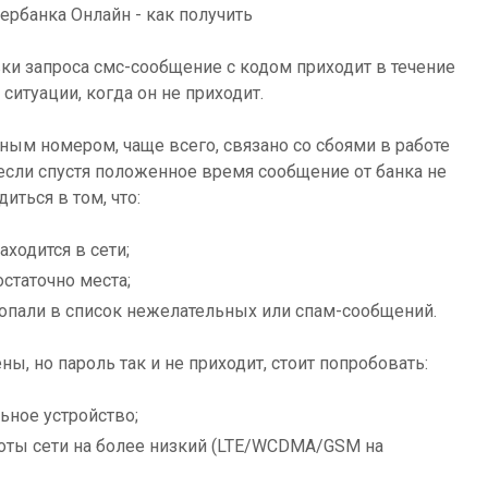
вки запроса смс-сообщение с кодом приходит в течение
ситуации, когда он не приходит.
ьным номером, чаще всего, связано со сбоями в работе
если спустя положенное время сообщение от банка не
иться в том, что:
ходится в сети;
статочно места;
опали в список нежелательных или спам-сообщений.
ы, но пароль так и не приходит, стоит попробовать:
ьное устройство;
оты сети на более низкий (LTE/WCDMA/GSM на