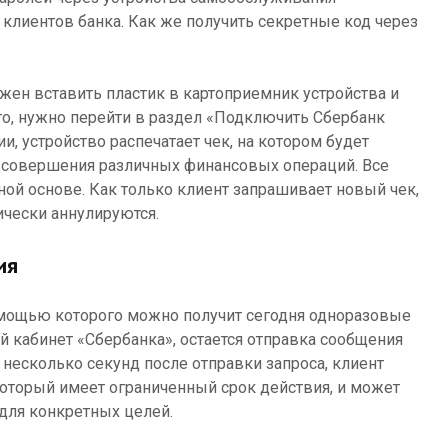
 клиентов банка. Как же получить секретные код через
жен вставить пластик в картоприемник устройства и
его, нужно перейти в раздел «Подключить Сбербанк
и, устройство распечатает чек, на котором будет
я совершения различных финансовых операций. Все
ной основе. Как только клиент запрашивает новый чек,
ически аннулируются.
ия
мощью которого можно получит сегодня одноразовые
й кабинет «Сбербанка», остается отправка сообщения
 несколько секунд после отправки запроса, клиент
который имеет ограниченный срок действия, и может
для конкретных целей.