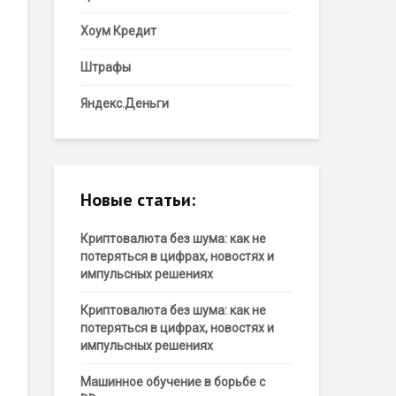
Хоум Кредит
Штрафы
Яндекс.Деньги
Новые статьи:
Криптовалюта без шума: как не
потеряться в цифрах, новостях и
импульсных решениях
Криптовалюта без шума: как не
потеряться в цифрах, новостях и
импульсных решениях
Машинное обучение в борьбе с