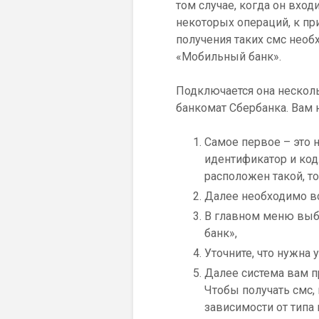
том случае, когда он вхо
некоторых операций, к пр
получения таких смс необ
«Мобильный банк».
Подключается она несколь
банкомат Сбербанка. Вам 
Самое первое – это 
идентификатор и код
расположен такой, т
Далее необходимо вст
В главном меню выб
банк»,
Уточните, что нужна
Далее система вам п
Чтобы получать смс,
зависимости от типа 