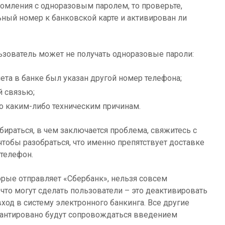
омления с одноразовым паролем, то проверьте,
ный номер к банковской карте и активирован ли
ьзователь может не получать одноразовые пароли:
ета в банке был указан другой номер телефона;
й связью;
о каким-либо техническим причинам.
бираться, в чем заключается проблема, свяжитесь с
чтобы разобраться, что именно препятствует доставке
телефон.
рые отправляет «Сбербанк», нельзя совсем
 что могут сделать пользователи – это деактивировать
од в систему электронного банкинга. Все другие
антировано будут сопровождаться введением