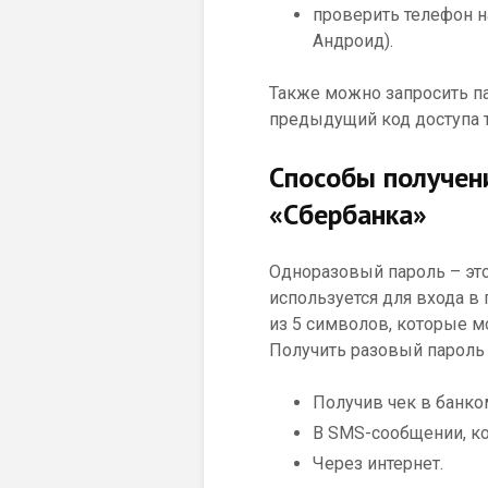
проверить телефон н
Андроид).
Также можно запросить па
предыдущий код доступа т
Способы получен
«Сбербанка»
Одноразовый пароль – это
используется для входа в
из 5 символов, которые м
Получить разовый пароль
Получив чек в банко
В SMS-сообщении, ко
Через интернет.