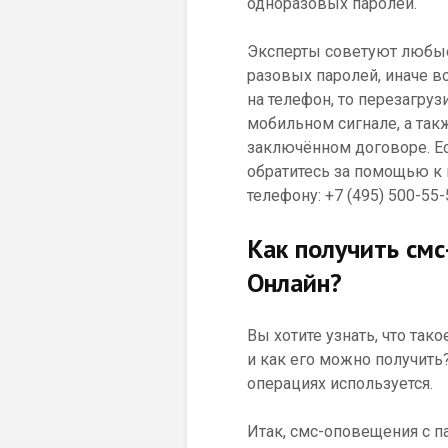
одноразовых паролей.
Эксперты советуют любы
разовых паролей, иначе в
на телефон, то перезагруз
мобильном сигнале, а такж
заключённом договоре. Ес
обратитесь за помощью к 
телефону: +7 (495) 500-55-
Как получить смс
Онлайн?
Вы хотите узнать, что так
и как его можно получить
операциях используется.
Итак, смс-оповещения с п