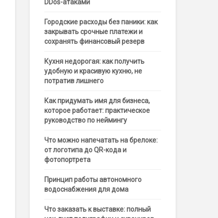
DDos-атаками
Городские расходы без паники: как
закрывать срочные платежи и
сохранять финансовый резерв
Кухня недорогая: как получить
удобную и красивую кухню, не
потратив лишнего
Как придумать имя для бизнеса,
которое работает: практическое
руководство по неймингу
Что можно напечатать на брелоке:
от логотипа до QR-кода и
фотопортрета
Принцип работы автономного
водоснабжения для дома
Что заказать к выставке: полный