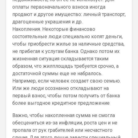
оплаты первоначального взноса иногда
продают и другое имущество: личный транспорт,
драгоценные украшения и др.
Накопления. Некоторые финансово
состоятельные люди специально копят деньги,
чтобы приобрести жилье за наличные средства,
не прибегая к услугам банка. Однако потом их
жизненная ситуация складывается таким
образом, что жилплощадь требуется срочно, а
достаточной суммы еще не набралось.
Например, если человек создает свою семью.
Или же люди осознанно откладывают на
первый взнос, чтобы потом получить от банка
более выгодное кредитное предложение
Важно, чтобы накопленная сумма не смогла
обесцениться из-за инфляции, роста цен и не
пропала от рук грабителей или несчастного
случая. Для этого лучше завести специальный