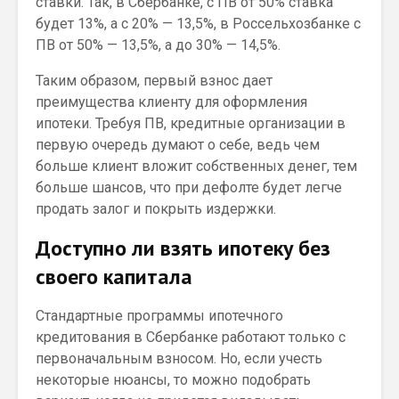
ставки. Так, в Сбербанке, с ПВ от 50% ставка
будет 13%, а с 20% — 13,5%, в Россельхозбанке с
ПВ от 50% — 13,5%, а до 30% — 14,5%.
Таким образом, первый взнос дает
преимущества клиенту для оформления
ипотеки. Требуя ПВ, кредитные организации в
первую очередь думают о себе, ведь чем
больше клиент вложит собственных денег, тем
больше шансов, что при дефолте будет легче
продать залог и покрыть издержки.
Доступно ли взять ипотеку без
своего капитала
Стандартные программы ипотечного
кредитования в Сбербанке работают только с
первоначальным взносом. Но, если учесть
некоторые нюансы, то можно подобрать