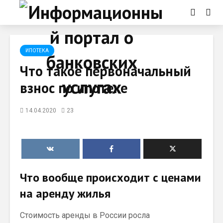
ИПОТЕКА
Что такое первоначальный
взнос по ипотеке
14.04.2020
23
Что вообще происходит с ценами
на аренду жилья
Стоимость аренды в России росла