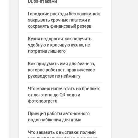
DDos-атаками
Городские расходы без паники: как
закрывать срочные платежи и
сохранять финансовый резерв
Кухня недорогая: как получить
удобную и красивую кухню, не
потратив лишнего
Как придумать имя для бизнеса,
которое работает: практическое
руководство по неймингу
Что можно напечатать на брелоке:
от логотипа до QR-кода и
фотопортрета
Принцип работы автономного
водоснабжения для дома
Что заказать к выставке: полный