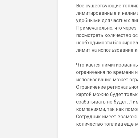
Все существующие топлив
лимитированные и нелими
удобными для частных лиц
Примечательно, что через
посмотреть количество ост
необходимости блокироват
лимит на использование к
Что кается лимитированны
ограничения по времени и
использование может огра
Ограничение региональное
картой можно будет только
срабатывать не будет. Л
компаниями, так как помо
Сотрудник имеет возможн
количество топлива еще м