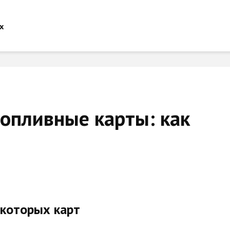
топливные карты: как
екоторых карт