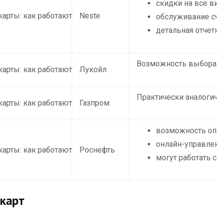
скидки на все в
Neste
обслуживание сч
детальная отчет
Возможность выбора 
Лукойл
Практически аналоги
Газпром
возможность опл
онлайн-управлен
Роснефть
могут работать 
карт