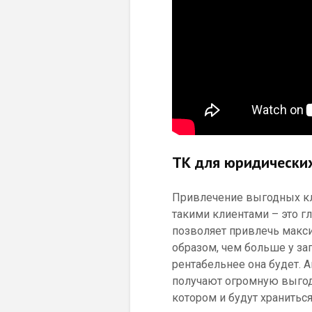
ТК для юридически
Привлечение выгодных кл
такими клиентами – это г
позволяет привлечь макс
образом, чем больше у за
рентабельнее она будет. 
получают огромную выгоду
котором и будут хранитьс