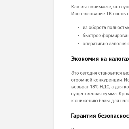
Как вы понимаете, это су
Использование ТК очень с
из оборота полность
быстрое формирован
оперативно заполняю
Экономия на налога
Это сегодня становится 
огромной конкуренции. И
возврат 18% НДС, а для к
существенная сумма. Кром
к снижению базы для нало
Гарантия безопасно