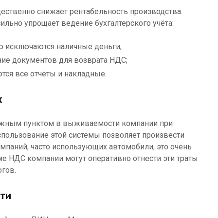
щественно снижает рентабельность производства.
ильно упрощает ведение бухгалтерского учёта:
ю исключаются наличные деньги;
ие документов для возврата НДС;
тся все отчёты и накладные.
х
важным пунктом в выживаемости компании при
спользование этой системы позволяет произвести
омпаний, часто использующих автомобили, это очень
е НДС компании могут оперативно отнести эти траты
гов.
сти