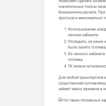
позволяет сделать колич
значительные плюсы можно
безналичном расчёте. При
простым и максимально то
Использование кажд
личном кабинете.
Отследить, на каких
было залито топлива,
Из личного кабинета
топлива.
ТК можно мгновенно
Для любой транспортной к
существенная составляющ
займёт массу времени и п