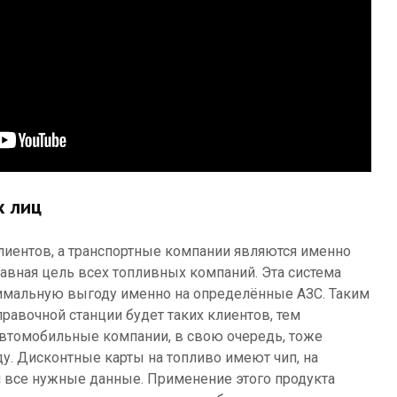
х лиц
иентов, а транспортные компании являются именно
лавная цель всех топливных компаний. Эта система
имальную выгоду именно на определённые АЗС. Таким
правочной станции будет таких клиентов, тем
Автомобильные компании, в свою очередь, тоже
. Дисконтные карты на топливо имеют чип, на
я все нужные данные. Применение этого продукта