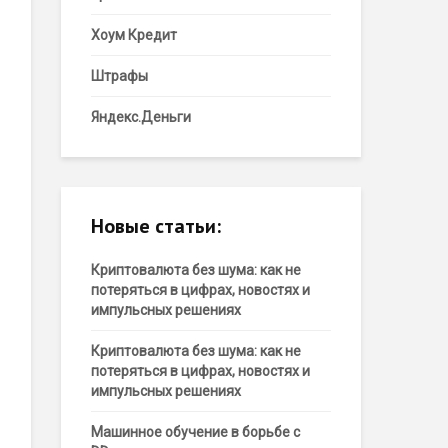
Хоум Кредит
Штрафы
Яндекс.Деньги
Новые статьи:
Криптовалюта без шума: как не
потеряться в цифрах, новостях и
импульсных решениях
Криптовалюта без шума: как не
потеряться в цифрах, новостях и
импульсных решениях
Машинное обучение в борьбе с