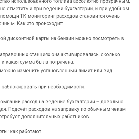
ество использованного топлива абсолютно прозрачным,
 отметить и при ведении бухгалтерии, и при удобном
 помощи ТК мониторинг расходов становится очень
чным. Как это происходит:
ой дисконтной карты на бензин можно посмотреть в
 заправочных станциях она активировалась, сколько
 и какая сумма была потрачена.
 можно изменить установленный лимит или вид
 заблокировать при необходимости.
омпании расход на ведение бухгалтерии – довольно
ая. Подсчёт расходов на заправку по обычным чекам
отребует дополнительных работников.