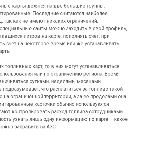
ные карты делятся на две большие группы:
тированные. Последние считаются наиболее
, так как не имеют никаких ограничений.
 специальные сайты можно заходить в свой профиль,
авшихся литров на карте, пополнять счет, при
ь счет на некоторое время или же устанавливать
арты.
х топливных карт, то в них могут устанавливаться
спользования или по ограничению региона. Время
ничиваться сутками, неделями, месяцами.
 подразумевает, что расплатиться за топливо такой
 на ограниченной территории, а за ее пределами она
имитированные карточки обычно используются
гают контролировать расход топлива сотрудниками.
ость узнать лишь одну информацию по карте – какое
ожно заправить на АЗС.