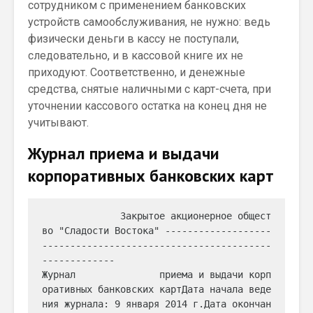
сотрудником с применением банковских
устройств самообслуживания, не нужно: ведь
физически деньги в кассу не поступали,
следовательно, и в кассовой книге их не
приходуют. Соответственно, и денежные
средства, снятые наличными с карт-счета, при
уточнении кассового остатка на конец дня не
учитывают.
Журнал приема и выдачи
корпоративных банковских карт
              Закрытое акционерное общест
во "Сладости Востока" -------------------
-----------------------------------------
-------------                                  
Журнал               приема и выдачи корп
оративных банковских картДата начала веде
ния журнала: 9 января 2014 г.Дата окончан