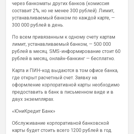
через банкоматы других банков (комиссия
составит 2%, но не менее 300 рублей). Лимит,
устанавливаемый банком по каждой карте, —
300 000 рублей в день.
По всем привязанным к одному счету картам
лимит, устанавливаемый банком, — 500 000
рублей в месяц. SMS-информирование стоит 60
рублей в месяц, онлайн-банкинг — бесплатно.
Карта и ПИН-код выдаются в том офисе банка,
где открыт расчетный счет. Заявку на
оформление корпоративной карты необходимо
предоставить в банк в письменном виде и в
двух экземплярах.
«ЮниКредит Банк»
Обслуживание корпоративной банковской
карты будет стоить всего 1200 рублей в год.