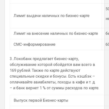
5
Лимит выдачи наличных по бизнес-карте
н
Лимит на внесение наличных по бизнес-карте
б
СМС-информирование
6
3. Локобанк предлагает бизнес-карту,
обслуживание которой обойдется вам всего в
169 рублей. Также по карте действуют
специальные скидки и бонусы. Есть кэшбэк –
оплачивайте авиабилеты, походы в кафе и т. д.
– и банк вернет 1 % от суммы расходов по карте.
Выпуск первой Бизнес-карты