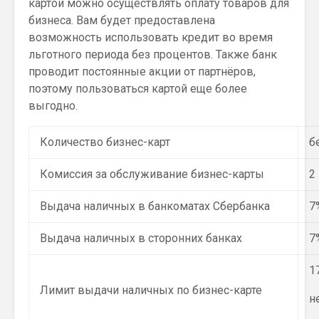
картой можно осуществлять оплату товаров для
бизнеса. Вам будет предоставлена
возможность использовать кредит во время
льготного периода без процентов. Также банк
проводит постоянные акции от партнёров,
поэтому пользоваться картой еще более
выгодно.
Количество бизнес-карт
б
Комиссия за обслуживание бизнес-карты
2
Выдача наличных в банкоматах Сбербанка
7
Выдача наличных в сторонних банках
7
1
Лимит выдачи наличных по бизнес-карте
н