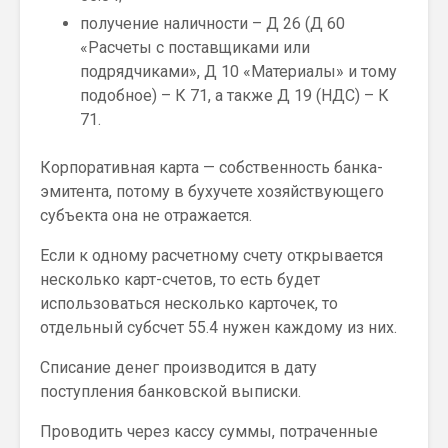
получение наличности – Д 26 (Д 60
«Расчеты с поставщиками или
подрядчиками», Д 10 «Материалы» и тому
подобное) – К 71, а также Д 19 (НДС) – К
71.
Корпоративная карта — собственность банка-
эмитента, потому в бухучете хозяйствующего
субъекта она не отражается.
Если к одному расчетному счету открывается
несколько карт-счетов, то есть будет
использоваться несколько карточек, то
отдельный субсчет 55.4 нужен каждому из них.
Списание денег производится в дату
поступления банковской выписки.
Проводить через кассу суммы, потраченные