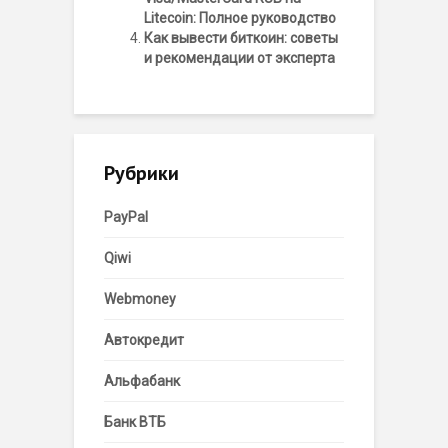
Litecoin: Полное руководство
Как вывести биткоин: советы
и рекомендации от эксперта
Рубрики
PayPal
Qiwi
Webmoney
Автокредит
Альфабанк
Банк ВТБ