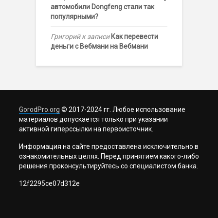
автомобили Dongfeng стали так
популярными?
Григорий
к записи
Как перевести
деньги с Вебмани на Вебмани
GorodPro.org
© 2017-2024 гг. Любое использование
материалов допускается только при указании
активной гиперссылки на первоисточник.
Информация на сайте предоставлена исключительно в
ознакомительных целях. Перед принятием какого-либо
решения проконсультируйтесь со специалистом банка.
12f2295ce07d312e