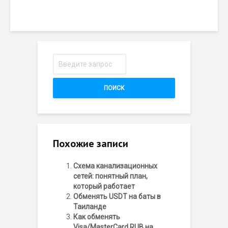
ПОИСК
Похожие записи
Схема канализационных
сетей: понятный план,
который работает
Обменять USDT на баты в
Таиланде
Как обменять
Visa/MasterCard RUB на