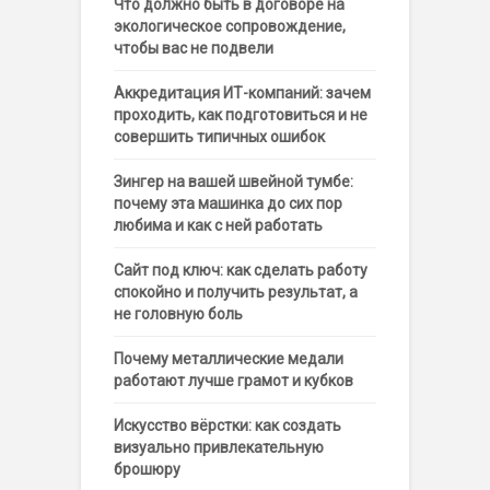
Что должно быть в договоре на
экологическое сопровождение,
чтобы вас не подвели
Аккредитация ИТ-компаний: зачем
проходить, как подготовиться и не
совершить типичных ошибок
Зингер на вашей швейной тумбе:
почему эта машинка до сих пор
любима и как с ней работать
Сайт под ключ: как сделать работу
спокойно и получить результат, а
не головную боль
Почему металлические медали
работают лучше грамот и кубков
Искусство вёрстки: как создать
визуально привлекательную
брошюру