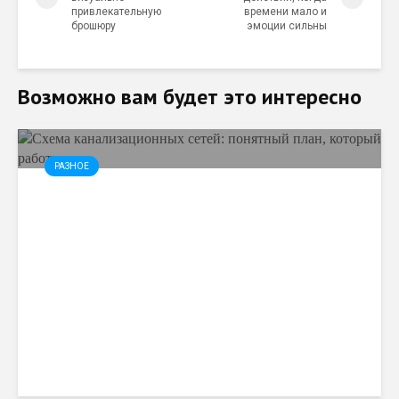
привлекательную
времени мало и
брошюру
эмоции сильны
Возможно вам будет это интересно
РАЗНОЕ
Схема канализационных
сетей: понятный план,
который работает