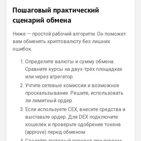
Пошаговый практический
сценарий обмена
Ниже — простой рабочий алгоритм. Он поможет
вам обменять криптовалюту без лишних
ошибок.
Определите валюты и сумму обмена.
Сравните курсы на двух-трёх площадках
или через агрегатор.
Учтите сетевые комиссии и возможное
проскальзывание. Решите, использовать
ли лимитный ордер.
Если используете CEX, внесите средства и
выставьте ордер. Для DEX подключите
кошелёк и проверьте одобрение токена
(approve) перед обменом.
Сделайте тестовый перевод при первом