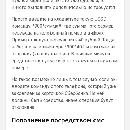
нужной карте. Если вы это уже сделали, то
ничего выполнять дополнительно не требуется.
Просто введите на клавиатуре такую USSD-
команду: *900*сумма#, где сумма—это размер
перевода на телефонный номер в цифрах.
Пример: следует перечислить 40 рублей. Тогда
наберите на клавиатуре *900*40# и нажмите на
отправку (кнопку вызова). В течение минуты
средства спишутся с карты, окажутся на нужном
номере.
Но такое возможно лишь в том случае, если вы
вводите команду с того телефона, который уже
закреплён за карточкой Сбербанка. На ней
должны быть средства, иначе операция будут
отклонена.
Пополнение посредством смс