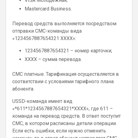
VISA Молодежная;
Mastercard Business.
Перевод средств выполняется посредством
отправки СМС-команды вида
«1234567887654321 ХХХХ»:
1234567887654321 – номер карточки;
ХХХХ – сумма перевода.
СМС платные. Тарификация осуществляется в
соответствии с условиями тарифного плана
абонента.
USSD-команда имеет вид
«*611*1234567887654321*ХХХХ», где 611 –
команда на перевод средств. В ответ поступит
СМС, в котором расписаны детали операции.
Если есть ошибки, если нужно отменить