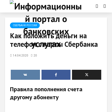
СБЕРБАНК РОССИИ
Как положить деньги на
телефон с карты Сбербанка
14.04.2020
20
Правила пополнения счета
другому абоненту