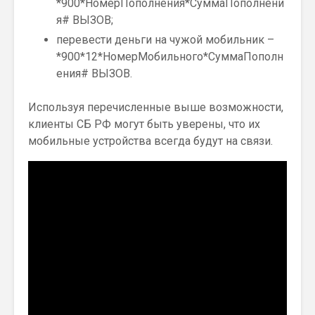
*900*НомерПополнения*СуммаПополнени
я# ВЫЗОВ;
перевести деньги на чужой мобильник –
*900*12*НомерМобильного*СуммаПополн
ения# ВЫЗОВ.
Используя перечисленные выше возможности,
клиенты СБ РФ могут быть уверены, что их
мобильные устройства всегда будут на связи.