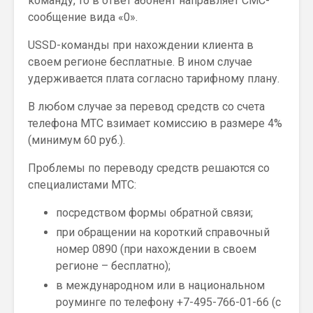
команду, то в ответ абонент направляет СМС-
сообщение вида «0».
USSD-команды при нахождении клиента в
своем регионе бесплатные. В ином случае
удерживается плата согласно тарифному плану.
В любом случае за перевод средств со счета
телефона МТС взимает комиссию в размере 4%
(минимум 60 руб.).
Проблемы по переводу средств решаются со
специалистами МТС:
посредством формы обратной связи;
при обращении на короткий справочный
номер 0890 (при нахождении в своем
регионе – бесплатно);
в международном или в национальном
роуминге по телефону +7-495-766-01-66 (с