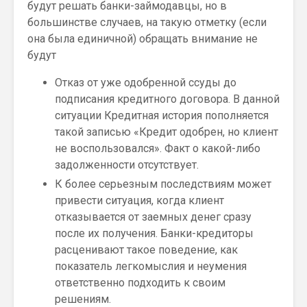
будут решать банки-займодавцы, но в
большинстве случаев, на такую отметку (если
она была единичной) обращать внимание не
будут
Отказ от уже одобренной ссуды до
подписания кредитного договора. В данной
ситуации Кредитная история пополняется
такой записью «Кредит одобрен, но клиент
не воспользовался». Факт о какой-либо
задолженности отсутствует.
К более серьезным последствиям может
привести ситуация, когда клиент
отказывается от заемных денег сразу
после их получения. Банки-кредиторы
расценивают такое поведение, как
показатель легкомыслия и неумения
ответственно подходить к своим
решениям.