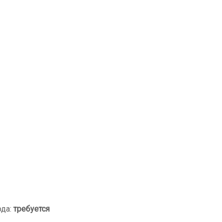
ода:
требуется