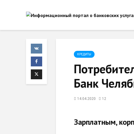
КРЕДИТЫ
Потребите
Банк Челяб
14.04.2020
12
Зарплатным, кор