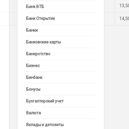
13,00
14,00
13,5
Банк ВТБ
14,00
15,00
14,5
Банк Открытие
Банки
Банковские карты
Банкротство
Бизнес
Бинбанк
Бонусы
Бухгалтерский учет
Валюта
Вклады и депозиты