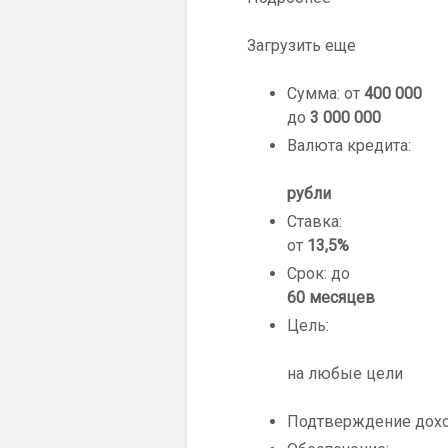
Загрузить еще
Сумма: от
400 000
до
3 000 000
Валюта кредита:
рубли
Ставка:
от
13,5%
Срок: до
60 месяцев
Цель:
на любые цели
Подтверждение дох