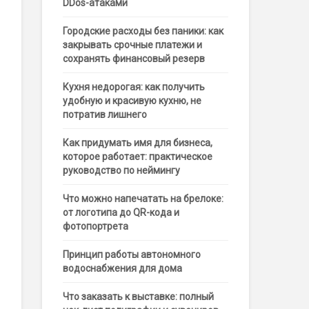
DDos-атаками
Городские расходы без паники: как
закрывать срочные платежи и
сохранять финансовый резерв
Кухня недорогая: как получить
удобную и красивую кухню, не
потратив лишнего
Как придумать имя для бизнеса,
которое работает: практическое
руководство по неймингу
Что можно напечатать на брелоке:
от логотипа до QR-кода и
фотопортрета
Принцип работы автономного
водоснабжения для дома
Что заказать к выставке: полный