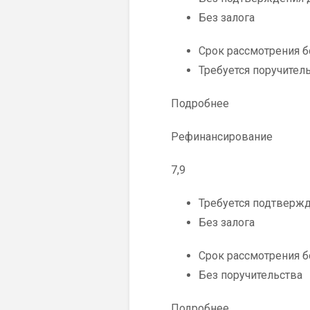
Без залога
Срок рассмотрения 
Требуется поручител
Подробнее
Рефинансирование
7,9
Требуется подтверж
Без залога
Срок рассмотрения 
Без поручительства
Подробнее