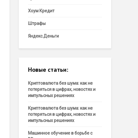
Хоум Кредит
Штрафы
Яндекс.Деньги
Новые статьи:
Криптовалюта без шума: как не
потеряться в цифрах, новостях и
импульсных решениях
Криптовалюта без шума: как не
потеряться в цифрах, новостях и
импульсных решениях
Машинное обучение в борьбе с