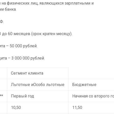
 на физических лиц, являющихся зарплатными и
и банка.
Ф.
 до 60 месяцев (срок кратен месяцу).
а – 50 000 рублей.
та – 3 000 000 рублей.
Сегмент клиента
Льготные иОсобо льготные
Бюджетные
**
Первый год
Начиная со второго г
10,50
11,50