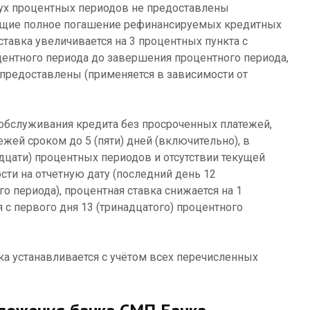
вух процентных периодов не предоставлены
щие полное погашение рефинансируемых кредитных
ставка увеличивается на 3 процентных пункта с
центного периода до завершения процентного периода,
предоставлены (применяется в зависимости от
обслуживания кредита без просроченных платежей,
жей сроком до 5 (пяти) дней (включительно), в
дцати) процентных периодов и отсутствии текущей
ти на отчетную дату (последний день 12
о периода), процентная ставка снижается на 1
 с первого дня 13 (тринадцатого) процентного
ка устанавливается с учётом всех перечисленных