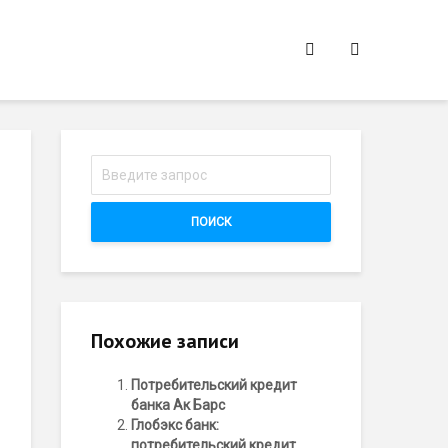
ПОИСК
Похожие записи
Потребительский кредит
банка Ак Барс
Глобэкс банк:
потребительский кредит