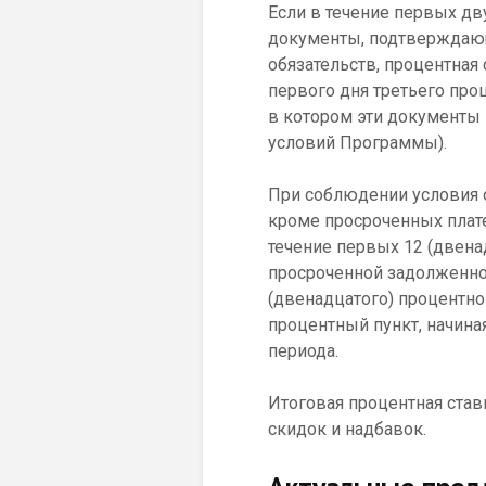
Если в течение первых д
документы, подтверждаю
обязательств, процентная 
первого дня третьего про
в котором эти документы 
условий Программы).
При соблюдении условия 
кроме просроченных плате
течение первых 12 (двена
просроченной задолженнос
(двенадцатого) процентног
процентный пункт, начиная
периода.
Итоговая процентная став
скидок и надбавок.