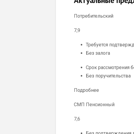
Актуальные пред
Потребительский
7,9
Требуется подтверж
Без залога
Срок рассмотрения 
Без поручительства
Подробнее
СМП Пенсионный
7,6
Без подтверждения 