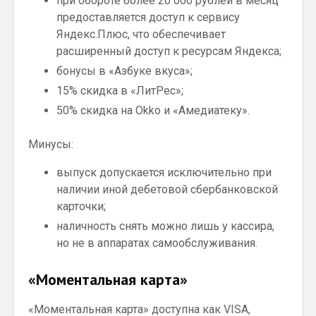
при обороте более 20 000 рублей в месяц
предоставляется доступ к сервису
Яндекс.Плюс, что обеспечивает
расширенный доступ к ресурсам Яндекса;
бонусы в «Азбуке вкуса»;
15% скидка в «ЛитРес»;
50% скидка на Okko и «Амедиатеку».
Минусы:
выпуск допускается исключительно при
наличии иной дебетовой сбербанковской
карточки;
наличность снять можно лишь у кассира,
но не в аппаратах самообслуживания.
«Моментальная карта»
«Моментальная карта» доступна как VISA,