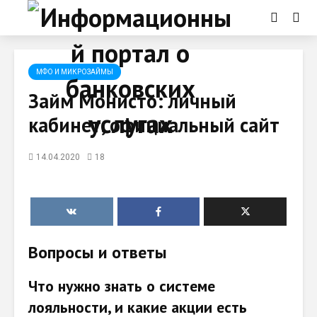
МФО И МИКРОЗАЙМЫ
Займ Монисто: личный
кабинет, официальный сайт
14.04.2020
18
Вопросы и ответы
Что нужно знать о системе
лояльности, и какие акции есть