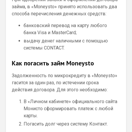
займа, в «Moneysto» принято использовать два
способа перечисления денежных средств:
банковский перевод на карту любого
банка Visa и MasterCard;
выдачу денег наличными с помощью
системы CONTACT.
Как погасить займ Moneysto
Задолженность по микрокредиту в «Moneysto»
гасится за один раз, по истечении срока
действия договора. Для этого необходимо:
В «Личном кабинете» официального сайта
Монисто сформировать платеж с любой
карты.
Погасить долг через систему Контакт.