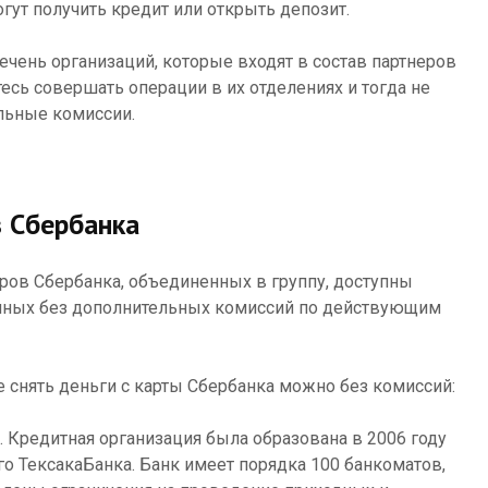
гут получить кредит или открыть депозит.
ечень организаций, которые входят в состав партнеров
тесь совершать операции в их отделениях и тогда не
льные комиссии.
в Сбербанка
ров Сбербанка, объединенных в группу, доступны
ичных без дополнительных комиссий по действующим
е снять деньги с карты Сбербанка можно без комиссий:
. Кредитная организация была образована в 2006 году
го ТексакаБанка. Банк имеет порядка 100 банкоматов,