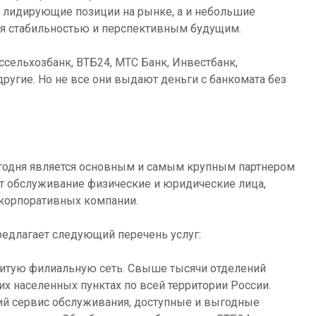
 лидирующие позиции на рынке, а и небольшие
я стабильностью и перспективным будущим.
ссельхозбанк, ВТБ24, МТС Банк, Инвестбанк,
ругие. Но не все они выдают деньги с банкомата без
егодня является основным и самым крупным партнером
ют обслуживание физические и юридические лица,
 корпоративных компании.
редлагает следующий перечень услуг:
витую филиальную сеть. Свыше тысячи отделений
 населенных пунктах по всей территории России.
й сервис обслуживания, доступные и выгодные