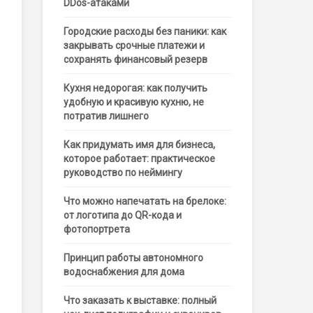
DDos-атаками
Городские расходы без паники: как
закрывать срочные платежи и
сохранять финансовый резерв
Кухня недорогая: как получить
удобную и красивую кухню, не
потратив лишнего
Как придумать имя для бизнеса,
которое работает: практическое
руководство по неймингу
Что можно напечатать на брелоке:
от логотипа до QR-кода и
фотопортрета
Принцип работы автономного
водоснабжения для дома
Что заказать к выставке: полный