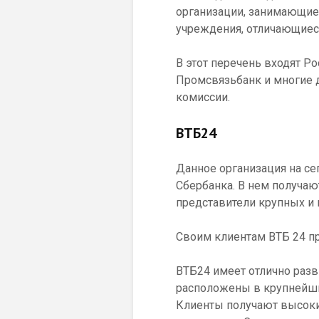
организации, занимающие
учреждения, отличающиес
В этот перечень входят Ро
Промсвязьбанк и многие д
комиссии.
ВТБ24
Данное организация на с
Сбербанка. В нем получа
представители крупных и
Своим клиентам ВТБ 24 п
ВТБ24 имеет отлично раз
расположены в крупнейших
Клиенты получают высоки