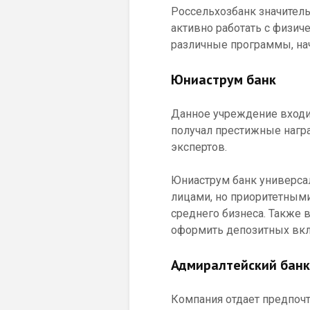
Россельхозбанк значитель
активно работать с физич
различные программы, нач
Юниаструм банк
Данное учреждение входит
получал престижные награ
экспертов.
Юниаструм банк универса
лицами, но приоритетным
среднего бизнеса. Также 
оформить депозитных вкл
Адмиралтейский банк
Компания отдает предпочт