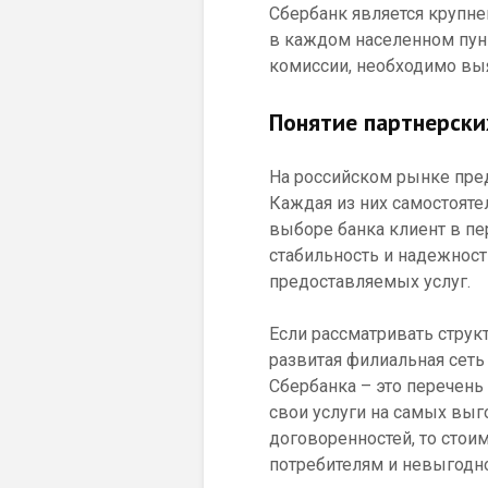
Сбербанк является крупне
в каждом населенном пунк
комиссии, необходимо выя
Понятие партнерски
На российском рынке пре
Каждая из них самостояте
выборе банка клиент в п
стабильность и надежност
предоставляемых услуг.
Если рассматривать струк
развитая филиальная сеть
Сбербанка – это перечень
свои услуги на самых выг
договоренностей, то стои
потребителям и невыгодно