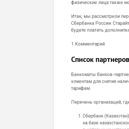
физические лица также мо
Итак, мы рассмотрели пер
Сбербанка России. Старай
будете платить дополните
1 Комментарий
Список партнеро
Банкоматы банков-партне
клиентам для снятия нал
тарифам.
Перечень организаций, гд
Сбербанк (Казахстан)
на базе казахстанско