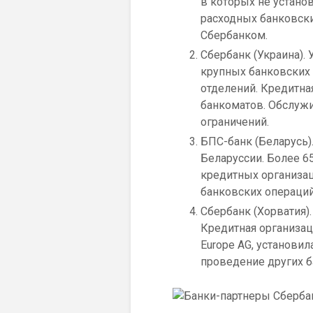
в которых не устано
расходных банковск
Сбербанком.
Сбербанк (Украина).
крупных банковских 
отделений. Кредитна
банкоматов. Обслужи
ограничений.
БПС-банк (Беларусь)
Беларуссии. Более 6
кредитных организац
банковских операци
Сбербанк (Хорватия).
Кредитная организац
Europe AG, установи
проведение других б