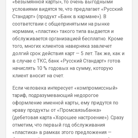
«безымянной карты», то очень выгодными
условиями видятся те, что предлагает «Русский
Стандарт» (продукт «Банк в кармане»). В
соответствии с общепринятыми на рынке
нормами, «пластик» такого типа выдается и
обслуживается организацией бесплатно. Кроме
того, многих клиентов наверняка завлечет
долгий срок действия карт — 5 лет. Так же, как и
в случае с ТКС, банк «Русский Стандарт» готов
начислять 10 % годовых на сумму, которую
клиент вносит на счет.
Если человека интересует «компромиссный»
тариф, подразумевающий недорогое
оформление именной карты, ему придутся по
нраву продукты от «Промсвязьбанка»
(дебетовая карта «Хорошее настроение»). Сразу
отметим, что первый год обслуживания
«пластика» в рамках этого предложения —