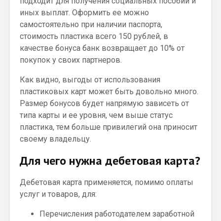
подходит для получения социальных пособий и
иных выплат. Оформить ее можно
самостоятельно при наличии паспорта,
стоимость пластика всего 150 рублей, в
качестве бонуса банк возвращает до 10% от
покупок у своих партнеров.
Как видно, выгоды от использования
пластиковых карт может быть довольно много.
Размер бонусов будет напрямую зависеть от
типа карты и ее уровня, чем выше статус
пластика, тем больше привилегий она приносит
своему владельцу.
Для чего нужна дебетовая карта?
Дебетовая карта применяется, помимо оплаты
услуг и товаров, для:
Перечисления работодателем заработной