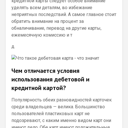
кредитной карты следует особое внимание
уделять всем деталям, во избежание
неприятных последствий. А самое главное стоит
обратить внимание на процент за
обналичивание, перевод на другие карты,
ежемесячную комиссию и т
д.
Чем отличается условия
использования дебетовой и
кредитной картой?
Популярность обеих разновидностей карточек
среди владельцев — велика. Большинство
пользователей пластиковых карт не
подозревают, с каким именно видом карт они
имеют дело. Обе карт имеют положительные