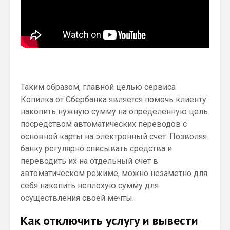
Таким образом, главной целью сервиса
Копилка от Сбербанка является помочь клиенту
накопить нужную сумму на определенную цель
посредством автоматических переводов с
основной карты на электронный счет. Позволяя
банку регулярно списывать средства и
переводить их на отдельный счет в
автоматическом режиме, можно незаметно для
себя накопить неплохую сумму для
осуществления своей мечты.
Как отключить услугу и вывести