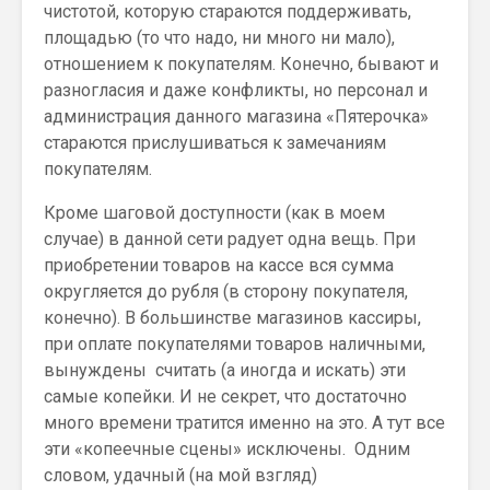
чистотой, которую стараются поддерживать,
площадью (то что надо, ни много ни мало),
отношением к покупателям. Конечно, бывают и
разногласия и даже конфликты, но персонал и
администрация данного магазина «Пятерочка»
стараются прислушиваться к замечаниям
покупателям.
Кроме шаговой доступности (как в моем
случае) в данной сети радует одна вещь. При
приобретении товаров на кассе вся сумма
округляется до рубля (в сторону покупателя,
конечно). В большинстве магазинов кассиры,
при оплате покупателями товаров наличными,
вынуждены считать (а иногда и искать) эти
самые копейки. И не секрет, что достаточно
много времени тратится именно на это. А тут все
эти «копеечные сцены» исключены. Одним
словом, удачный (на мой взгляд)