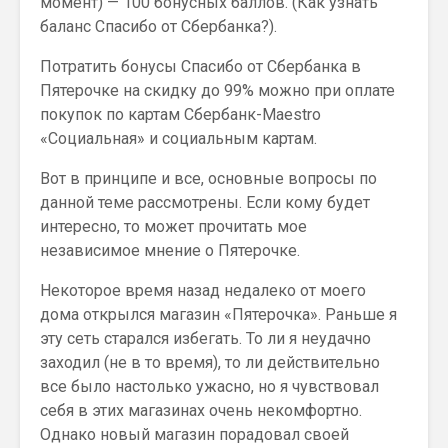
момент) — 100 бонусных баллов. (Как узнать
баланс Спасибо от Сбербанка?).
Потратить бонусы Спасибо от Сбербанка в
Пятерочке на скидку до 99% можно при оплате
покупок по картам Сбербанк-Maestro
«Социальная» и социальным картам.
Вот в принципе и все, основные вопросы по
данной теме рассмотрены. Если кому будет
интересно, то может прочитать мое
независимое мнение о Пятерочке.
Некоторое время назад недалеко от моего
дома открылся магазин «Пятерочка». Раньше я
эту сеть старался избегать. То ли я неудачно
заходил (не в то время), то ли действительно
все было настолько ужасно, но я чувствовал
себя в этих магазинах очень некомфортно.
Однако новый магазин порадовал своей