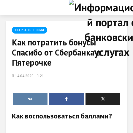
СБЕРБАНК РОССИИ
Как потратить бонусы
Спасибо от Сбербанка в
Пятерочке
14.04.2020
21
Как воспользоваться баллами?