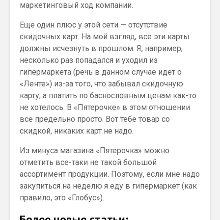
маркетинговый ход компании.
Еще один плюс у этой сети — отсутствие
скидочных карт. На мой взгляд, все эти карты
должны исчезнуть в прошлом. Я, например,
несколько раз попадался и уходил из
гипермаркета (речь в данном случае идет о
«Ленте») из-за того, что забывал скидочную
карту, а платить по баснословным ценам как-то
не хотелось. В «Пятерочке» в этом отношении
все предельно просто. Вот тебе товар со
скидкой, никаких карт не надо.
Из минуса магазина «Пятерочка» можно
отметить все-таки не такой большой
ассортимент продукции. Поэтому, если мне надо
закупиться на неделю я еду в гипермаркет (как
правило, это «Глобус»).
Более новые статьи: