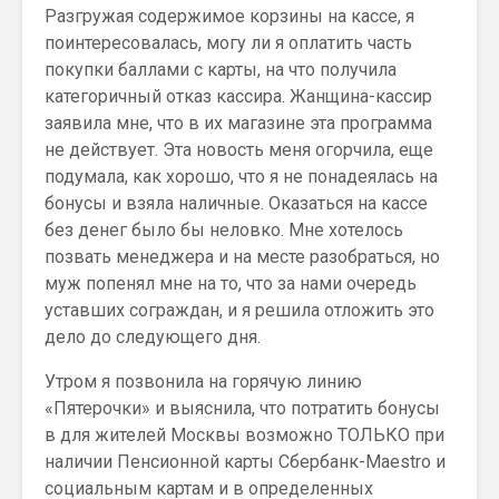
Разгружая содержимое корзины на кассе, я
поинтересовалась, могу ли я оплатить часть
покупки баллами с карты, на что получила
категоричный отказ кассира. Жанщина-кассир
заявила мне, что в их магазине эта программа
не действует. Эта новость меня огорчила, еще
подумала, как хорошо, что я не понадеялась на
бонусы и взяла наличные. Оказаться на кассе
без денег было бы неловко. Мне хотелось
позвать менеджера и на месте разобраться, но
муж попенял мне на то, что за нами очередь
уставших сограждан, и я решила отложить это
дело до следующего дня.
Утром я позвонила на горячую линию
«Пятерочки» и выяснила, что потратить бонусы
в для жителей Москвы возможно ТОЛЬКО при
наличии Пенсионной карты Сбербанк-Maestro и
социальным картам и в определенных