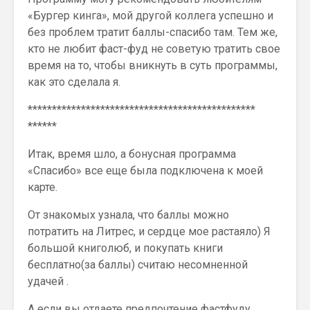
«Бургер кинга», мой другой коллега успешно и
без проблем тратит баллы-спасибо там. Тем же,
кто не любит фаст-фуд не советую тратить свое
время на то, чтобы вникнуть в суть программы,
как это сделала я.
***********************************************
******
Итак, время шло, а бонусная программа
«Спасибо» все еще была подключена к моей
карте.
От знакомых узнала, что баллы можно
потратить на Литрес, и сердце мое растаяло) Я
большой книголюб, и покупать книги
бесплатно(за баллы) считаю несомненной
удачей .
А если вы отдаете предпочтение фастфуду