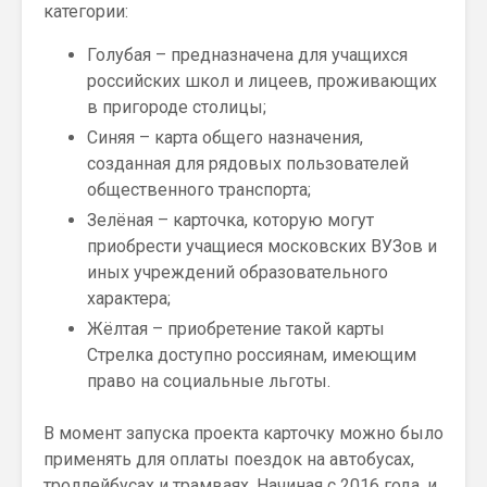
категории:
Голубая – предназначена для учащихся
российских школ и лицеев, проживающих
в пригороде столицы;
Синяя – карта общего назначения,
созданная для рядовых пользователей
общественного транспорта;
Зелёная – карточка, которую могут
приобрести учащиеся московских ВУЗов и
иных учреждений образовательного
характера;
Жёлтая – приобретение такой карты
Стрелка доступно россиянам, имеющим
право на социальные льготы.
В момент запуска проекта карточку можно было
применять для оплаты поездок на автобусах,
троллейбусах и трамваях. Начиная с 2016 года, и