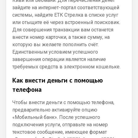
Киви или Вебмани. Для перечисления денег
зайдите на интернет-портал соответствующей
системы, найдите ЕТК Стрелка в списке услуг
или отыщите её через встроенный поисковик.
Для совершения транзакции вам останется
внести номер карточки, а также сумму, на
которую вы желаете пополнить счёт.
Единственным условием успешного
завершения операции является наличие
требуемых средств в электронном кошельке.
Как внести деньги с помощью
телефона
Чтобы внести деньги с помощью телефона,
предварительно активируйте опцию
«Мобильный банк». После успешного
подключения услуги, отправьте на номер
текстовое сообщение, имеющее формат