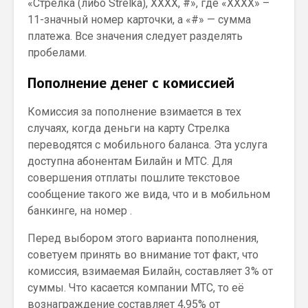
«Стрелка (либо Strelka), ХХХХ, #», где «ХХХХ» –
11-значный номер карточки, а «#» — сумма
платежа. Все значения следует разделять
пробелами.
Пополнение денег с комиссией
Комиссия за пополнение взимается в тех
случаях, когда деньги на карту Стрелка
переводятся с мобильного баланса. Эта услуга
доступна абонентам Билайн и МТС. Для
совершения отплаты пошлите текстовое
сообщение такого же вида, что и в мобильном
банкинге, на номер .
Перед выбором этого варианта пополнения,
советуем принять во внимание тот факт, что
комиссия, взимаемая Билайн, составляет 3% от
суммы. Что касается компании МТС, то её
вознаграждение составляет 4,95% от