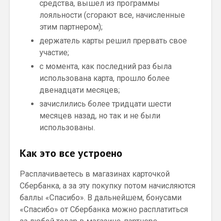
средства, вышел из программы
лояльности (сгорают все, начисленные
этим партнером);
держатель карты решил прервать свое
участие;
с момента, как последний раз была
использована карта, прошло более
двенадцати месяцев;
зачислились более тридцати шести
месяцев назад, но так и не были
использованы.
Как это все устроено
Расплачиваетесь в магазинах карточкой
Сбербанка, а за эту покупку потом начисляются
баллы «Спасибо». В дальнейшем, бонусами
«Спасибо» от Сбербанка можно расплатиться