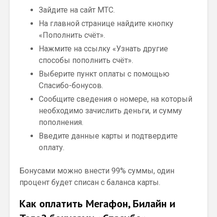
Зайдите на сайт МТС.
На главной странице найдите кнопку
«Пополнить счёт».
Нажмите на ссылку «Узнать другие
способы пополнить счёт».
Выберите пункт оплаты с помощью
Спасибо-бонусов.
Сообщите сведения о номере, на который
необходимо зачислить деньги, и сумму
пополнения.
Введите данные карты и подтвердите
оплату.
Бонусами можно внести 99% суммы, один
процент будет списан с баланса карты.
Как оплатить Мегафон, Билайн и