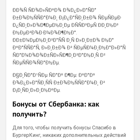
ÐÐ¾Ñ ÑÐ¾Ð»ÑÐºÐ¾ Ð¾Ð¿Ð»Ð°ÑÐ°
Ð±Ð¾Ð½ÑÑÐ°Ð¼Ð¸ Ð¡Ð¿Ð°ÑÐ¸Ð±Ð¾ ÑÐµÑÐµÐ·
Ð¿ÑÐ¸Ð»Ð¾Ð¶ÐµÐ½Ð¸Ðµ ÐÑÑÐ³ÐµÑ ÐÐ¸Ð½Ð³
Ð½ÐµÐ²Ð¾Ð·Ð¼Ð¾Ð¶Ð½Ð°.
ÐÐ±Ð¼ÐµÐ½Ð¸Ð²Ð°ÑÑ Ð¸Ñ Ð»Ð¸Ð±Ð¾ Ð½Ð°
ÐºÐ°ÑÑÐ°Ñ, Ð»Ð¸Ð±Ð¾ Ð² ÑÐµÑÐ¼Ð¸Ð½Ð°Ð»Ð°Ñ
ÑÐ°Ð¼Ð¾Ð¾Ð±ÑÐ»ÑÐ¶Ð¸Ð²Ð°Ð½Ð¸Ñ Ð²
ÑÐµÑÑÐ¾ÑÐ°Ð½Ðµ.
Ð§Ð¸ÑÐ°Ð¹ÑÐµ ÑÐ°Ðº Ð¶Ðµ: ÐºÐ°Ðº
Ð¾Ð¿Ð»Ð°ÑÐ¸ÑÑ Ð±Ð¾Ð½ÑÑÐ°Ð¼Ð¸ Ð²
Ð¡Ð¸ÑÐ¸Ð»Ð¸Ð½ÐºÐµ.
Бонусы от Сбербанка: как
получить?
Для того, чтобы получить бонусы Спасибо в
БургерКинг, никаких дополнительных действий