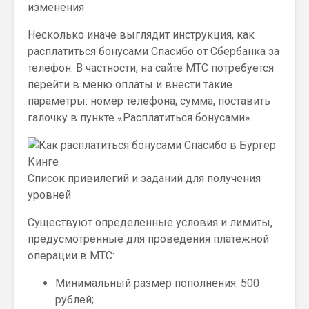
изменения
Несколько иначе выглядит инструкция, как
расплатиться бонусами Спасибо от Сбербанка за
телефон. В частности, на сайте МТС потребуется
перейти в меню оплаты и внести такие
параметры: номер телефона, сумма, поставить
галочку в пункте «Расплатиться бонусами».
Список привилегий и заданий для получения
уровней
Существуют определенные условия и лимиты,
предусмотренные для проведения платежной
операции в МТС:
Минимальный размер пополнения: 500
рублей;