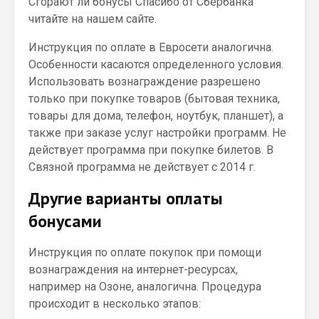
Сгорают ли бонусы Спасибо от Сбербанка
читайте на нашем сайте.
Инструкция по оплате в Евросети аналогична.
Особенности касаются определенного условия.
Использовать вознаграждение разрешено
только при покупке товаров (бытовая техника,
товары для дома, телефон, ноутбук, планшет), а
также при заказе услуг настройки программ. Не
действует программа при покупке билетов. В
Связной программа не действует с 2014 г.
Другие варианты оплаты
бонусами
Инструкция по оплате покупок при помощи
вознаграждения на интернет-ресурсах,
например на Озоне, аналогична. Процедура
происходит в несколько этапов: