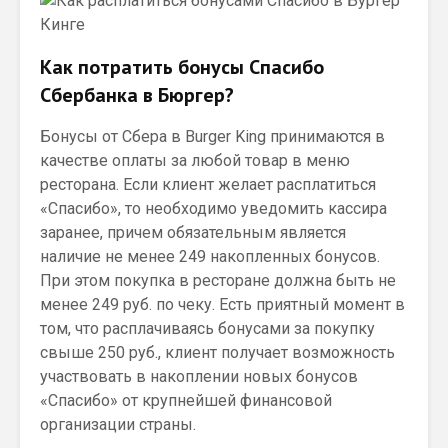
Как потратить бонусы Спасибо
Сбербанка в Бюргер?
Бонусы от Сбера в Burger King принимаются в
качестве оплаты за любой товар в меню
ресторана. Если клиент желает расплатиться
«Спасибо», то необходимо уведомить кассира
заранее, причем обязательным является
наличие не менее 249 накопленных бонусов.
При этом покупка в ресторане должна быть не
менее 249 руб. по чеку. Есть приятный момент в
том, что расплачиваясь бонусами за покупку
свыше 250 руб., клиент получает возможность
участвовать в накоплении новых бонусов
«Спасибо» от крупнейшей финансовой
организации страны.