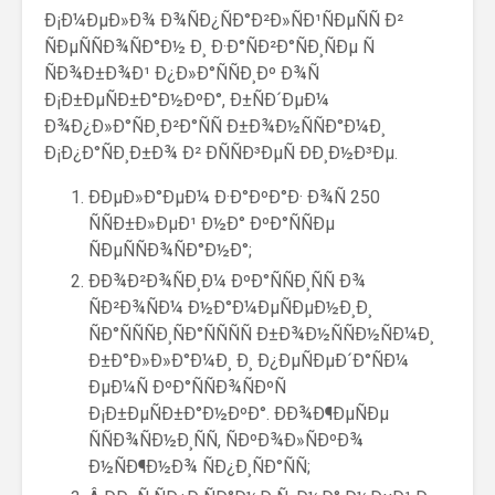
Ð¡Ð¼ÐµÐ»Ð¾ Ð¾ÑÐ¿ÑÐ°Ð²Ð»ÑÐ¹ÑÐµÑÑ Ð²
ÑÐµÑÑÐ¾ÑÐ°Ð½ Ð¸ Ð·Ð°ÑÐ²Ð°ÑÐ¸ÑÐµ Ñ
ÑÐ¾Ð±Ð¾Ð¹ Ð¿Ð»Ð°ÑÑÐ¸Ðº Ð¾Ñ
Ð¡Ð±ÐµÑÐ±Ð°Ð½ÐºÐ°, Ð±ÑÐ´ÐµÐ¼
Ð¾Ð¿Ð»Ð°ÑÐ¸Ð²Ð°ÑÑ Ð±Ð¾Ð½ÑÑÐ°Ð¼Ð¸
Ð¡Ð¿Ð°ÑÐ¸Ð±Ð¾ Ð² ÐÑÑÐ³ÐµÑ ÐÐ¸Ð½Ð³Ðµ.
ÐÐµÐ»Ð°ÐµÐ¼ Ð·Ð°ÐºÐ°Ð· Ð¾Ñ 250
ÑÑÐ±Ð»ÐµÐ¹ Ð½Ð° ÐºÐ°ÑÑÐµ
ÑÐµÑÑÐ¾ÑÐ°Ð½Ð°;
ÐÐ¾Ð²Ð¾ÑÐ¸Ð¼ ÐºÐ°ÑÑÐ¸ÑÑ Ð¾
ÑÐ²Ð¾ÑÐ¼ Ð½Ð°Ð¼ÐµÑÐµÐ½Ð¸Ð¸
ÑÐ°ÑÑÑÐ¸ÑÐ°ÑÑÑÑ Ð±Ð¾Ð½ÑÑÐ½ÑÐ¼Ð¸
Ð±Ð°Ð»Ð»Ð°Ð¼Ð¸ Ð¸ Ð¿ÐµÑÐµÐ´Ð°ÑÐ¼
ÐµÐ¼Ñ ÐºÐ°ÑÑÐ¾ÑÐºÑ
Ð¡Ð±ÐµÑÐ±Ð°Ð½ÐºÐ°. ÐÐ¾Ð¶ÐµÑÐµ
ÑÑÐ¾ÑÐ½Ð¸ÑÑ, ÑÐºÐ¾Ð»ÑÐºÐ¾
Ð½ÑÐ¶Ð½Ð¾ ÑÐ¿Ð¸ÑÐ°ÑÑ;