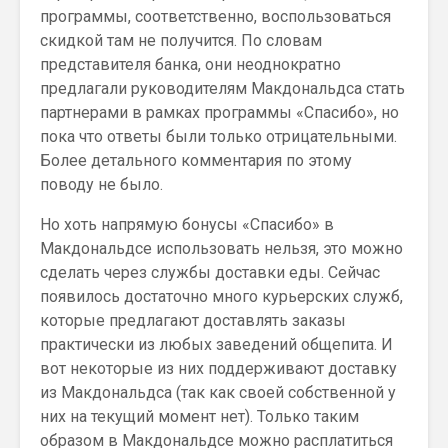
программы, соответственно, воспользоваться
скидкой там не получится. По словам
представителя банка, они неоднократно
предлагали руководителям Макдональдса стать
партнерами в рамках программы «Спасибо», но
пока что ответы были только отрицательными.
Более детального комментария по этому
поводу не было.
Но хоть напрямую бонусы «Спасибо» в
Макдональдсе использовать нельзя, это можно
сделать через службы доставки еды. Сейчас
появилось достаточно много курьерских служб,
которые предлагают доставлять заказы
практически из любых заведений общепита. И
вот некоторые из них поддерживают доставку
из Макдональдса (так как своей собственной у
них на текущий момент нет). Только таким
образом в Макдональдсе можно расплатиться