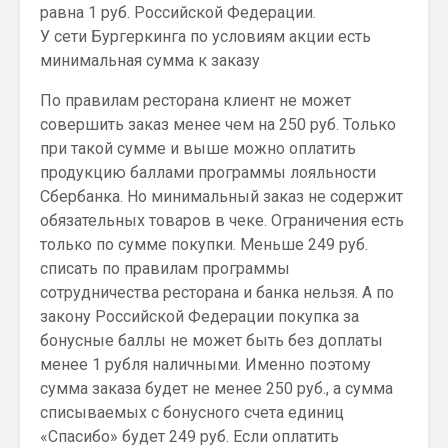
равна 1 руб. Российской Федерации.
У сети Бургеркинга по условиям акции есть
минимальная сумма к заказу
По правилам ресторана клиент не может
совершить заказ менее чем на 250 руб. Только
при такой сумме и выше можно оплатить
продукцию баллами программы лояльности
Сбербанка. Но минимальный заказ не содержит
обязательных товаров в чеке. Ограничения есть
только по сумме покупки. Меньше 249 руб.
списать по правилам программы
сотрудничества ресторана и банка нельзя. А по
закону Российской Федерации покупка за
бонусные баллы не может быть без доплаты
менее 1 рубля наличными. Именно поэтому
сумма заказа будет не менее 250 руб., а сумма
списываемых с бонусного счета единиц
«Спасибо» будет 249 руб. Если оплатить