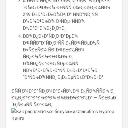
Â ÐÐ»Ñ ÑÐ¿Ð¸ÑÐ°Ð½Ð¸Ñ, Ð½Ð° Ð½ÐµÐ¹ Ð
´Ð¾Ð»Ð¶Ð½Ð¾ Ð±ÑÑÑ Ð¼Ð¸Ð½Ð¸Ð¼ÑÐ¼
249 Ð±Ð°Ð»Ð»Ð¾Ð², Ð° ÑÑÐ°ÑÐ¸ÑÑ
Ð¼Ð¾Ð¶Ð½Ð¾ Ð²ÑÐµ, ÑÑÐ¾
Ð½Ð°ÐºÐ¾Ð¿Ð¸Ð»Ð¸;
ÐÐ¾Ð¿Ð»Ð°ÑÐ¸Ð²Ð°ÐµÐ¼
Ð¾ÑÑÐ°Ð²ÑÐ¸Ð¹ÑÑ Ð¿ÑÐ¾ÑÐµÐ½Ñ
Ð»ÑÐ±ÑÐ¼ ÑÐ´Ð¾Ð±Ð½ÑÐ¼
ÑÐ¿Ð¾ÑÐ¾Ð±Ð¾Ð¼ Ð¸
Ð¾ÑÐ¿ÑÐ°Ð²Ð»ÑÐµÐ¼ÑÑ
ÑÐ¼Ð°ÐºÐ¾Ð²Ð°ÑÑ Ð±Ð»Ð°Ð³Ð¾Ð
´Ð°ÑÐ½Ð¾ÑÑÐ¸ Ð¡Ð±ÐµÑÐ±Ð°Ð½ÐºÐ°.
ÐÑÑ Ð¼Ð°ÐºÑÐ¸Ð¼Ð°Ð»ÑÐ½Ð¾ Ð¿ÑÐ¾ÑÑÐ¾ Ð¸
Ð½Ð¸ÐºÐ°ÐºÐ¾Ð³Ð¾ Ð¾Ð±Ð¼Ð°Ð½Ð° — ÑÐ±ÐµÐ
´Ð¸ÑÐµÑÑ ÑÐ°Ð¼Ð¸.