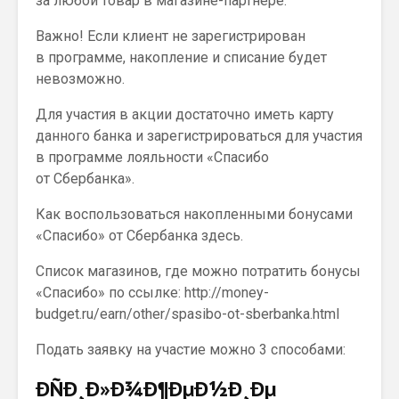
за любой товар в магазине-партнере.
Важно! Если клиент не зарегистрирован
в программе, накопление и списание будет
невозможно.
Для участия в акции достаточно иметь карту
данного банка и зарегистрироваться для участия
в программе лояльности «Спасибо
от Сбербанка».
Как воспользоваться накопленными бонусами
«Спасибо» от Сбербанка здесь.
Список магазинов, где можно потратить бонусы
«Спасибо» по ссылке: http://money-
budget.ru/earn/other/spasibo-ot-sberbanka.html
Подать заявку на участие можно 3 способами:
ÐÑÐ¸Ð»Ð¾Ð¶ÐµÐ½Ð¸Ðµ