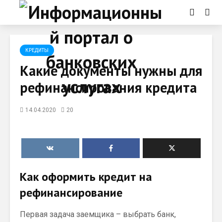
КРЕДИТЫ
Какие документы нужны для
рефинансирования кредита
14.04.2020
20
Как оформить кредит на
рефинансирование
Первая задача заемщика – выбрать банк,