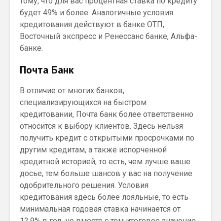
тому, что для вас процентная ставка по кредиту
будет 49% и более. Аналогичные условия
кредитования действуют в банке ОТП,
Восточный экспресс и Ренессанс банке, Альфа-
банке.
Почта Банк
В отличие от многих банков,
специализирующихся на быстром
кредитовании, Почта банк более ответственно
относится к выбору клиентов. Здесь нельзя
получить кредит с открытыми просрочками по
другим кредитам, а также испорченной
кредитной историей, то есть, чем лучше ваше
досье, тем больше шансов у вас на получение
одобрительного решения. Условия
кредитования здесь более лояльные, то есть
минимальная годовая ставка начинается от
12,9% в год, но вместе с тем итоговое значение