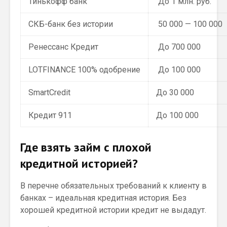
Тинькофф банк
До 1 млн. руб.
СКБ-банк без истории
50 000 — 100 000
Ренессанс Кредит
До 700 000
LOTFINANCE 100% одобрение
До 100 000
SmartCredit
До 30 000
Кредит 911
До 100 000
Где взять займ с плохой
кредитной историей?
В перечне обязательных требований к клиенту в
банках – идеальная кредитная история. Без
хорошей кредитной истории кредит не выдадут.