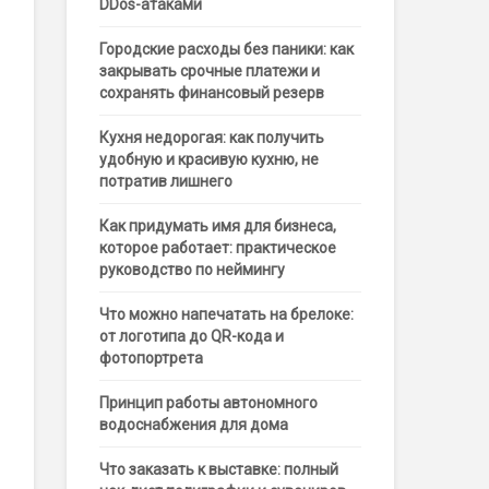
DDos-атаками
Городские расходы без паники: как
закрывать срочные платежи и
сохранять финансовый резерв
Кухня недорогая: как получить
удобную и красивую кухню, не
потратив лишнего
Как придумать имя для бизнеса,
которое работает: практическое
руководство по неймингу
Что можно напечатать на брелоке:
от логотипа до QR-кода и
фотопортрета
Принцип работы автономного
водоснабжения для дома
Что заказать к выставке: полный