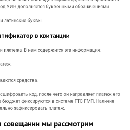
 код УИН дополняется буквенными обозначениями
ли латинские буквы.
нтификатор в квитанции
 платежа. В нем содержится эта информация:
атеж.
иваются средства.
сшифровать код, после чего он направляет платеж его
 в бюджет фиксируются в системе ГТС ГМП. Наличие
тельно зафиксировать платеж.
м совещании мы рассмотрим