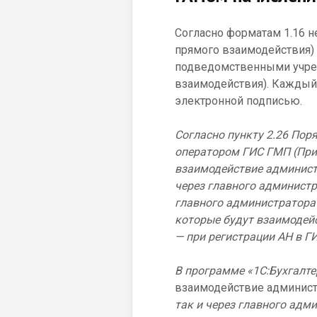
Согласно форматам 1.16 н
прямого взаимодействия)
подведомственными учреж
взаимодействия). Каждый 
электронной подписью.
Согласно пункту 2.26 По
оператором ГИС ГМП (Прик
взаимодействие админист
через главного администр
главного администратора
которые будут взаимодейс
— при регистрации АН в Г
В программе «1С:Бухгалт
взаимодействие админист
так и через главного адм