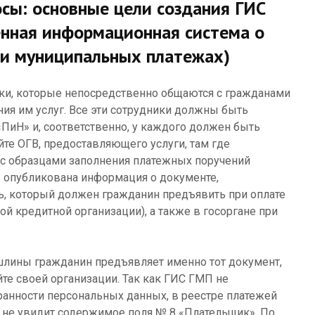
сы: основные цели создания ГИС
енная информационная система о
 и муниципальных платежах)
ики, которые непосредственно общаются с гражданами
ия им услуг. Все эти сотрудники должны быть
ПиН» и, соответственно, у каждого должен быть
йте ОГВ, предоставляющего услуги, там где
с образцами заполнения платежных поручений
ь опубликована информация о документе,
, который должен гражданин предъявить при оплате
ой кредитной организации), а также в госоргане при
шлины гражданин предъявляет именно тот документ,
йте своей организации. Так как ГИС ГМП не
анности персональных данных, в реестре платежей
 не увидит содержимое поля № 8 «Плательщик». По