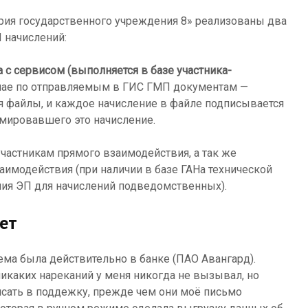
рия государственного учреждения 8» реализованы два
 начислений:
с сервисом (выполняется в базе участника-
учае по отправляемым в ГИС ГМП документам —
 файлы, и каждое начисление в файле подписывается
мировавшего это начисление.
частникам прямого взаимодействия, а так же
аимодействия (при наличии в базе ГАНа технической
я ЭП для начислений подведомственных).
ает
ма была действительно в банке (ПАО Авангард).
икаких нареканий у меня никогда не вызывал, но
исать в поддежку, прежде чем они моё письмо