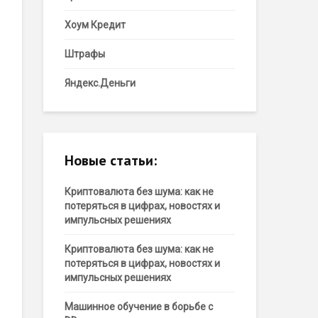
Хоум Кредит
Штрафы
Яндекс.Деньги
Новые статьи:
Криптовалюта без шума: как не
потеряться в цифрах, новостях и
импульсных решениях
Криптовалюта без шума: как не
потеряться в цифрах, новостях и
импульсных решениях
Машинное обучение в борьбе с