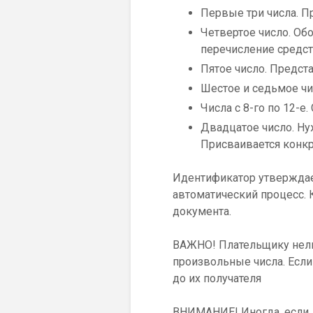
Первые три числа. П
Четвертое число. Об
перечисление средст
Пятое число. Предста
Шестое и седьмое чи
Числа с 8-го по 12-е.
Двадцатое число. Н
Присваивается конкр
Идентификатор утверждает
автоматический процесс.
документа.
ВАЖНО! Плательщику нель
произвольные числа. Если
до их получателя
ВНИМАНИЕ! Иногда, если л