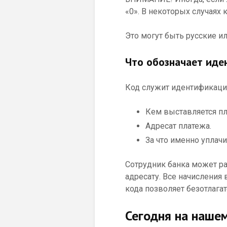
«0». В некоторых случаях
Это могут быть русские и
Что обозначает иде
Код служит идентификации
Кем выставляется пл
Адресат платежа.
За что именно уплач
Сотрудник банка может ра
адресату. Все начисления
кода позволяет безотлага
Сегодня на наше