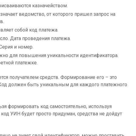
рисваиваются казначейством.
означает ведомство, от которого пришел запрос на
в.
вляет собой код платежа.
сло. Дата проведения платежа.
 Серия и номер.
ужно для повышения уникальности идентификатора.
етной платежке.
ся получателем средств. Формирование его – это
 Код должен быть уникальным для каждого платежного
зя формировать код самостоятельно, используя
 код УИН будет просто придуман, средства не дойдут
ицо не знает свой идентификатор, можно проставить