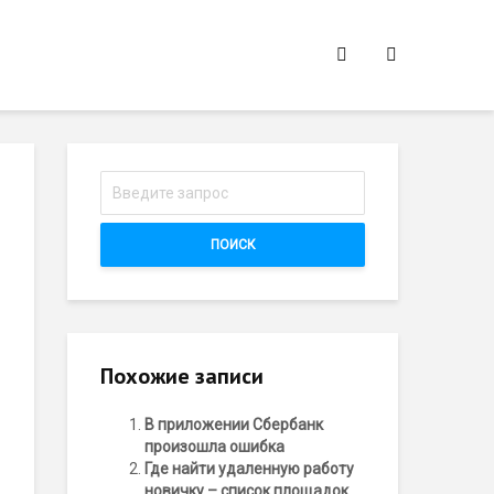
ПОИСК
Похожие записи
В приложении Сбербанк
произошла ошибка
Где найти удаленную работу
новичку – список площадок