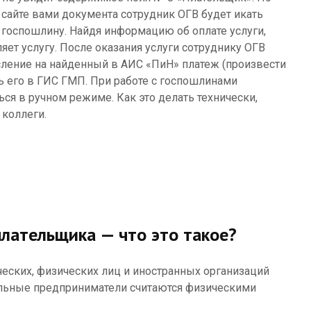
 сайте вами документа сотрудник ОГВ будет икать
госпошлину. Найдя информацию об оплате услуги,
яет услугу. После оказания услуги сотруднику ОГВ
сление на найденный в АИС «ПиН» платеж (произвести
ь его в ГИС ГМП. При работе с госпошлинами
ся в ручном режиме. Как это делать технически,
 коллеги.
лательщика — что это такое?
еских, физических лиц и иностранных организаций
альные предприниматели считаются физическими