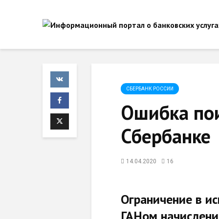
СБЕРБАНК РОССИИ
Ошибка пои
Сбербанке
14.04.2020
16
Ограничение в и
ГАНом начислени