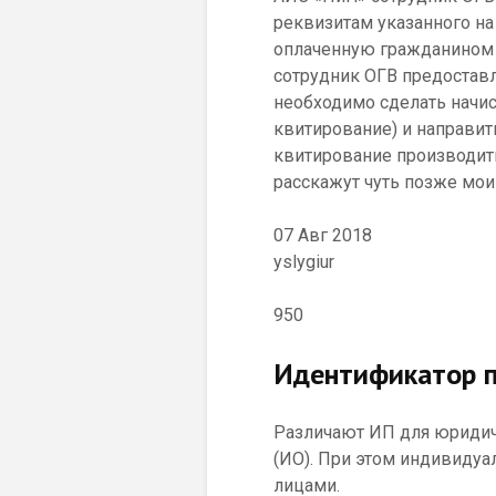
реквизитам указанного на
оплаченную гражданином 
сотрудник ОГВ предоставл
необходимо сделать начи
квитирование) и направит
квитирование производить
расскажут чуть позже мои
07 Авг 2018
yslygiur
950
Идентификатор п
Различают ИП для юридич
(ИО). При этом индивиду
лицами.