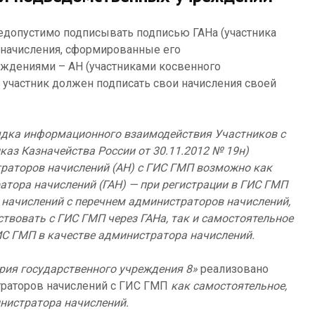
едопустимо подписывать подписью ГАНа (участника
 начисления, сформированные его
дениями – АН (участниками косвенного
участник должен подписать свои начисления своей
рядка информационного взаимодействия Участников с
аз Казначейства России от 30.11.2012 № 19н)
раторов начислений (АН) с ГИС ГМП возможно как
атора начислений (ГАН) — при регистрации в ГИС ГМП
 начислений с перечнем администраторов начислений,
твовать с ГИС ГМП через ГАНа, так и самостоятельное
ИС ГМП в качестве администратора начислений.
ерия государственного учреждения 8»
реализовано
раторов начислений с ГИС ГМП
как самостоятельное,
инистратора начислений.