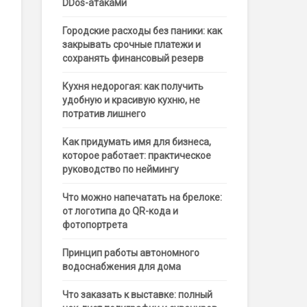
DDos-атаками
Городские расходы без паники: как
закрывать срочные платежи и
сохранять финансовый резерв
Кухня недорогая: как получить
удобную и красивую кухню, не
потратив лишнего
Как придумать имя для бизнеса,
которое работает: практическое
руководство по неймингу
Что можно напечатать на брелоке:
от логотипа до QR-кода и
фотопортрета
Принцип работы автономного
водоснабжения для дома
Что заказать к выставке: полный