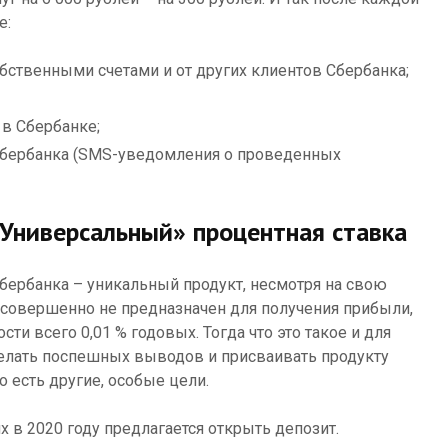
е:
ственными счетами и от других клиентов Сбербанка;
 в Сбербанке;
 Сбербанка (SMS-уведомления о проведенных
«Универсальный» процентная ставка
бербанка – уникальный продукт, несмотря на свою
 совершенно не предназначен для получения прибыли,
сти всего 0,01 % годовых. Тогда что это такое и для
делать поспешных выводов и присваивать продукту
о есть другие, особые цели.
х в 2020 году предлагается открыть депозит.