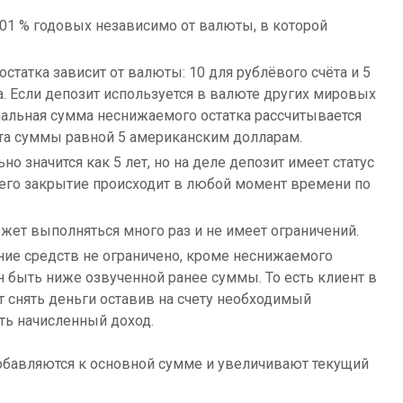
,01 % годовых независимо от валюты, в которой
статка зависит от валюты: 10 для рублёвого счёта и 5
а. Если депозит используется в валюте других мировых
мальная сумма неснижаемого остатка рассчитывается
та суммы равной 5 американским долларам.
но значится как 5 лет, но на деле депозит имеет статус
ь его закрытие происходит в любой момент времени по
жет выполняться много раз и не имеет ограничений.
ние средств не ограничено, кроме неснижаемого
ен быть ниже озвученной ранее суммы. То есть клиент в
снять деньги оставив на счету необходимый
ть начисленный доход.
бавляются к основной сумме и увеличивают текущий