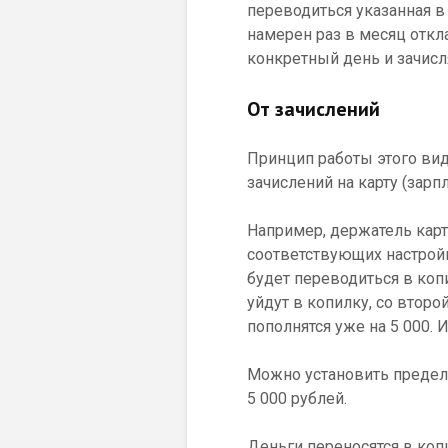
переводиться указанная в
намерен раз в месяц откла
конкретный день и зачисля
От зачислений
Принцип работы этого вид
зачислений на карту (зарпл
Например, держатель карт
соответствующих настройк
будет переводиться в копил
уйдут в копилку, со второ
пополнятся уже на 5 000. 
Можно установить предель
5 000 рублей.
Деньги переносятся в коп