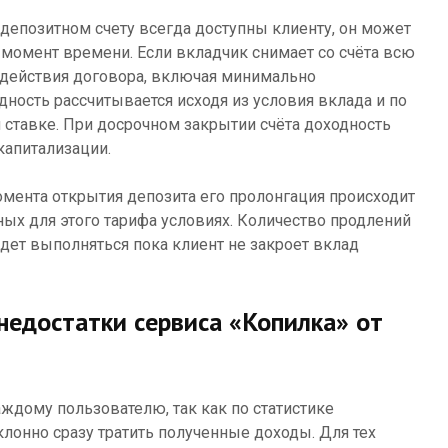
 депозитном счету всегда доступны клиенту, он может
 момент времени. Если вкладчик снимает со счёта всю
 действия договора, включая минимально
ность рассчитывается исходя из условия вклада и по
 ставке. При досрочном закрытии счёта доходность
капитализации.
момента открытия депозита его пролонгация происходит
ных для этого тарифа условиях. Количество продлений
удет выполняться пока клиент не закроет вклад
недостатки сервиса «Копилка» от
аждому пользователю, так как по статистике
лонно сразу тратить полученные доходы. Для тех