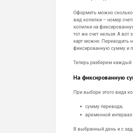
Оформить можно сколько у
вид копилки – номер счет
копилки на фиксированную
тот же счет нельзя. А вот
карт можно. Переводить на
фиксированную сумму и пр
Теперь разберем каждый 
На фиксированную с
При выборе этого вида ко
сумму перевода;
временной интервал 
В выбранный день и с зад