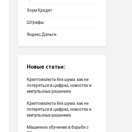
Хоум Кредит
Штрафы
Яндекс.Деньги
Новые статьи:
Криптовалюта без шума: как не
потеряться в цифрах, новостях и
импульсных решениях
Криптовалюта без шума: как не
потеряться в цифрах, новостях и
импульсных решениях
Машинное обучение в борьбе с