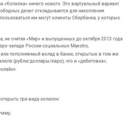
а «Копилка» ничего нового. Это виртуальный вариант
вободных денег откладывается для накопления
ользоваться им могут клиенты Сбербанка, у которых
ка, не считая «Мир» и выпущенных до октября 2013 года
еро-западе России социальных Maestro;
 или пополняемый вклад в банке, открытые в том же
алюте (рубли/доллары/евро), что и «дебетовка»;
Онлайн».
открыть три вида копилок:
умму;