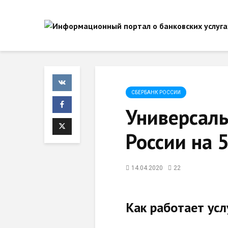
СБЕРБАНК РОССИИ
Универсаль
России на 5
14.04.2020
22
Как работает усл