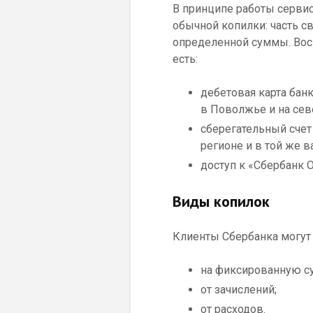
В принципе работы сервис
обычной копилки: часть с
определенной суммы. Восп
есть:
дебетовая карта бан
в Поволжье и на сев
сберегательный счет
регионе и в той же в
доступ к «Сбербанк 
Виды копилок
Клиенты Сбербанка могут 
на фиксированную с
от зачислений;
от расходов.