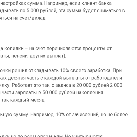
 настройках сумма. Например, если клиент банка
дывать по 5 000 рублей, эта сумма будет сниматься в
ться на счет/вклад.
а копилки – на счет перечисляются проценты от
аты, пенсии, других выплат).
очки решил откладывать 10% своего заработка. При
ах десятая часть с каждой выплаты от работодателя
ку. Работает это так: с аванса в 20 000 рублей 2 000
й части зарплаты в 50 000 рублей накопления
И так каждый месяц.
ную сумму. Например, 10% от зачислений, но не более
илку не по всем операциям. Не учитываются: