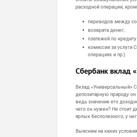
расходной операции, кром
переводов между соб
возврата денег;
платежей по кредиту
комиссии за услуги
операциях и пр.)
Сбербанк вклад 
Вклад «Универсальный» С
депозитарную природу он
ведь значение его доходно
чего он нужен? Не стоит 
ярлык бесполезного, у нег
Выясним на каких условия