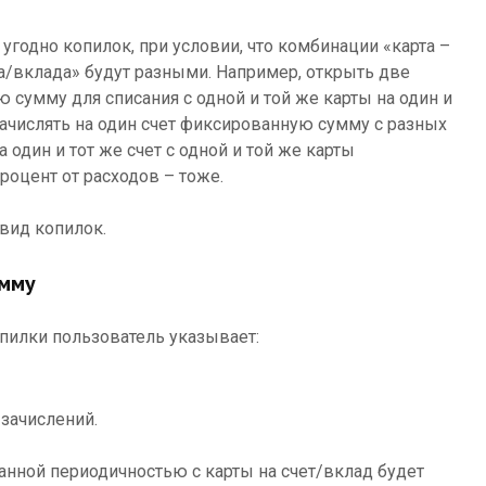
годно копилок, при условии, что комбинации «карта –
а/вклада» будут разными. Например, открыть две
 сумму для списания с одной и той же карты на один и
 зачислять на один счет фиксированную сумму с разных
 один и тот же счет с одной и той же карты
оцент от расходов – тоже.
вид копилок.
умму
пилки пользователь указывает:
зачислений.
анной периодичностью с карты на счет/вклад будет