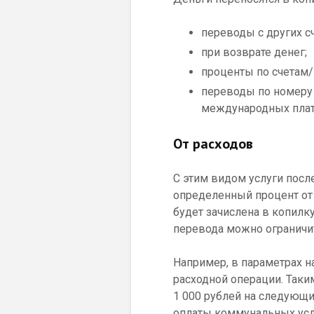
переводы с других сч
при возврате денег;
проценты по счетам
переводы по номеру
международных плат
От расходов
С этим видом услуги посл
определенный процент от 
будет зачислена в копилк
перевода можно ограничи
Например, в параметрах н
расходной операции. Таки
1 000 рублей на следующи
оплаты коммунальных услу