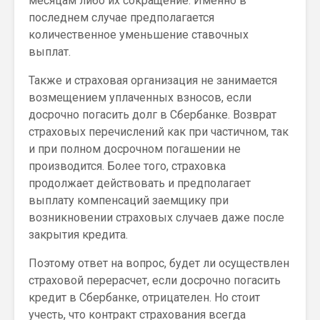
месяцам либо их сокращение. Именно в
последнем случае предполагается
количественное уменьшение ставочных
выплат.
Также и страховая организация не занимается
возмещением уплаченных взносов, если
досрочно погасить долг в Сбербанке. Возврат
страховых перечислений как при частичном, так
и при полном досрочном погашении не
производится. Более того, страховка
продолжает действовать и предполагает
выплату компенсаций заемщику при
возникновении страховых случаев даже после
закрытия кредита.
Поэтому ответ на вопрос, будет ли осуществлен
страховой перерасчет, если досрочно погасить
кредит в Сбербанке, отрицателен. Но стоит
учесть, что контракт страхования всегда