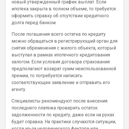
новый утвержденный график выплат. Если
ипотека закрыта в полном объеме, то требуется
оформить справку об отсутствии кредитного
долга перед банком.
После погашения всего остатка по кредиту
можно обращаться в регистрирующий орган для
снятия обременения с жилого объекта, который
выступал в рамках ипотечного кредитования
залогом. Если условия договора страхования
предполагают возврат сумм неиспользованной
премии, то потребуется написать
соответствующее заявление и отправить его
агенту.
Специалисты рекомендуют после внесения
последнего платежа проверить остаток
задолженности по кредиту, даже если на руках
будет справка. На практике случаются ситуации,
когда из-за человеческого фактора или