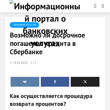
СБЕРБАНК РОССИИ
Возможно ли досрочное
погашение кредита в
Сбербанке
14.04.2020
17
Как осуществляется процедура
возврата процентов?