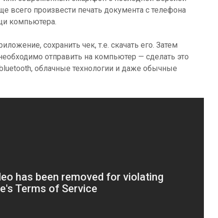
е всего произвести печать документа с телефона
щи компьютера.
иложение, сохранить чек, т.е. скачать его. Затем
необходимо отправить на компьютер — сделать это
bluetooth, облачные технологии и даже обычные