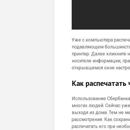
Уже с компьютера распечат
подавляющем большинстве
принтер. Далее кликните 
носителе информации, пра
открывшемся окне настрой
Как распечатать 
Использование Сбербанка-
многих людей. Сейчас уж
выходя из дома. Тем не м
рассмотрения. Как сохран
распечатать его при необ