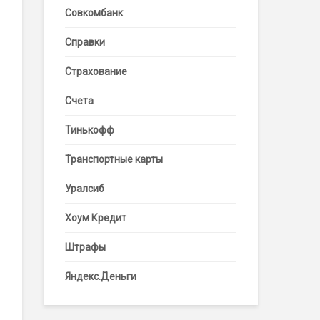
Совкомбанк
Справки
Страхование
Счета
Тинькофф
Транспортные карты
Уралсиб
Хоум Кредит
Штрафы
Яндекс.Деньги