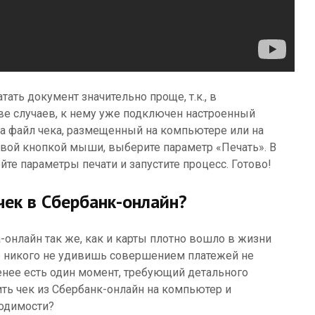
ать документ значительно проще, т.к., в
 случаев, к нему уже подключен настроенный
на файл чека, размещенный на компьютере или на
вой кнопкой мыши, выберите параметр «Печать». В
те параметры печати и запустите процесс. Готово!
чек в Сбербанк-онлайн?
онлайн так же, как и карты плотно вошло в жизни
е никого не удивишь совершением платежей не
енее есть один момент, требующий детального
ить чек из Сбербанк-онлайн на компьютер и
ходимости?