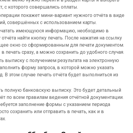
т, с которого совершались оплаты.
перации покажет мини-вариант нужного отчёта в виде
ий, совершённых с использованием карты.
печатать имеющуюся информацию, необходимо в
 отчёта найти кнопку печать. После нажатия на ссылку
щее окно со сформированным для печати документом.
в печать сразу, а можно сохранить до удобного случая.
ть выписку с получением результата на электронную
заполнить форму запроса, в которой можно указать
. В этом случае печать отчёта будет выполниться из
ть полную банковскую выписку. Это будет детальный
ёт по всем правилам ведения отчётной документации.
ребуется заполнение формы с указанием периода
осто сохранить или отправить в печать, как и в
ах.