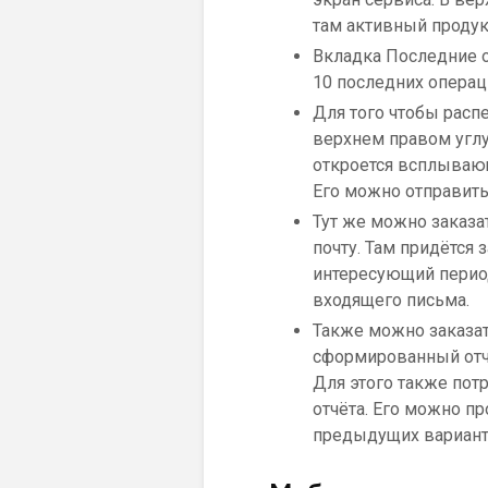
там активный продук
Вкладка Последние о
10 последних операц
Для того чтобы рас
верхнем правом углу
откроется всплываю
Его можно отправить 
Тут же можно заказа
почту. Там придётся 
интересующий период
входящего письма.
Также можно заказа
сформированный отч
Для этого также пот
отчёта. Его можно пр
предыдущих вариант