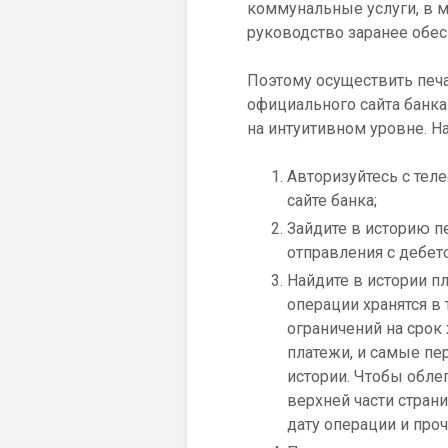
коммунальные услуги, в м
руководство заранее обес
Поэтому осуществить печа
официального сайта банка
на интуитивном уровне. 
Авторизуйтесь с тел
сайте банка;
Зайдите в историю п
отправления с дебето
Найдите в истории п
операции хранятся в
ограничений на срок 
платежи, и самые пе
истории. Чтобы обле
верхней части стран
дату операции и про