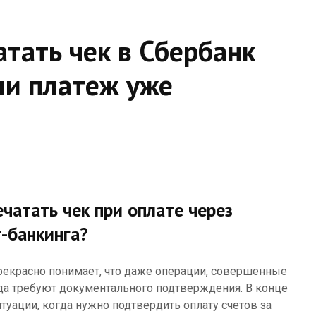
атать чек в Сбербанк
ли платеж уже
ечатать чек при оплате через
-банкинга?
рекрасно понимает, что даже операции, совершенные
гда требуют документального подтверждения. В конце
туации, когда нужно подтвердить оплату счетов за