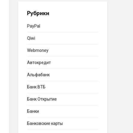
Рубрики
PayPal
Qiwi
Webmoney
Автокредит
Альфабанк
Банк ВТБ
Банк Открытие
Банки
Банковские карты