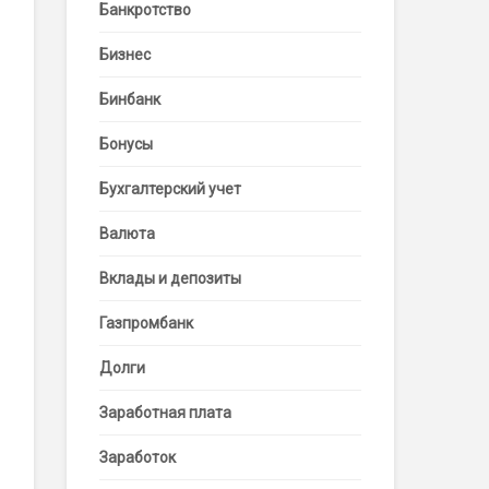
Банкротство
Бизнес
Бинбанк
Бонусы
Бухгалтерский учет
Валюта
Вклады и депозиты
Газпромбанк
Долги
Заработная плата
Заработок