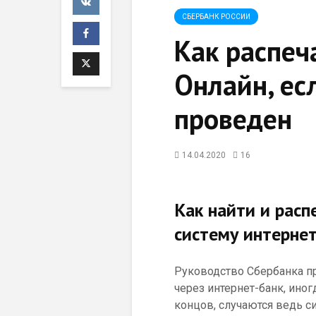
СБЕРБАНК РОССИИ
Как распеч
Онлайн, ес
проведен
14.04.2020
16
Как найти и расп
систему интернет
Руководство Сбербанка п
через интернет-банк, ино
концов, случаются ведь си