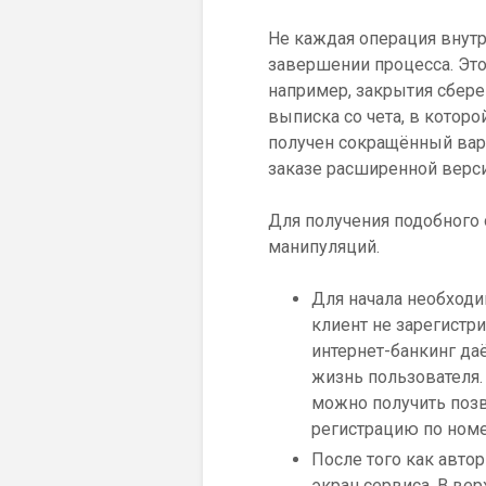
Не каждая операция внутр
завершении процесса. Это
например, закрытия сбере
выписка со чета, в котор
получен сокращённый вар
заказе расширенной верси
Для получения подобного 
манипуляций.
Для начала необходи
клиент не зарегистр
интернет-банкинг да
жизнь пользователя.
можно получить позв
регистрацию по номе
После того как авто
экран сервиса. В ве