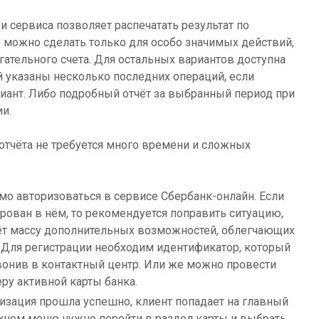
и сервиса позволяет распечатать результат по
 можно сделать только для особо значимых действий,
гательного счета. Для остальных вариантов доступна
ой указаны несколько последних операций, если
иант. Либо подробный отчёт за выбранный период при
и.
отчёта не требуется много времени и сложных
мо авторизоваться в сервисе Сбербанк-онлайн. Если
ирован в нём, то рекомендуется поправить ситуацию,
ёт массу дополнительных возможностей, облегчающих
 Для регистрации необходим идентификатор, который
онив в контактный центр. Или же можно провести
ру активной карты банка.
ризация прошла успешно, клиент попадает на главный
рхнем меню нужно перейти в раздел карты и выбрать