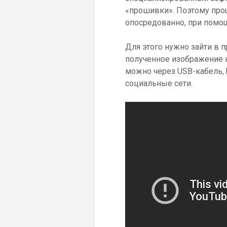
«прошивки». Поэтому прощ
опосредованно, при помо
Для этого нужно зайти в пр
полученное изображение 
можно через USB-кабель, 
социальные сети.