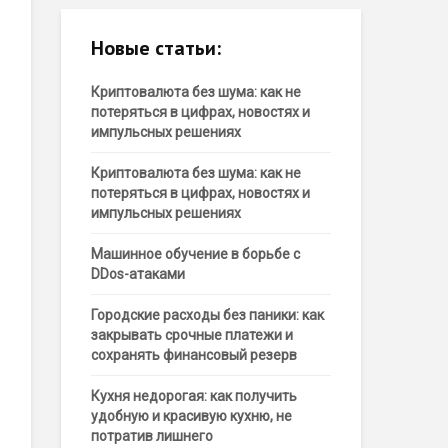
Новые статьи:
Криптовалюта без шума: как не
потеряться в цифрах, новостях и
импульсных решениях
Криптовалюта без шума: как не
потеряться в цифрах, новостях и
импульсных решениях
Машинное обучение в борьбе с
DDos-атаками
Городские расходы без паники: как
закрывать срочные платежи и
сохранять финансовый резерв
Кухня недорогая: как получить
удобную и красивую кухню, не
потратив лишнего