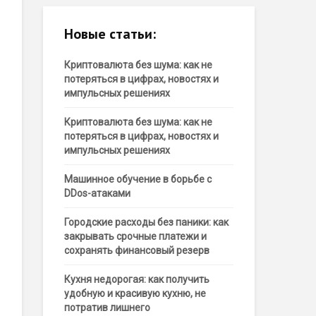
Новые статьи:
Криптовалюта без шума: как не
потеряться в цифрах, новостях и
импульсных решениях
Криптовалюта без шума: как не
потеряться в цифрах, новостях и
импульсных решениях
Машинное обучение в борьбе с
DDos-атаками
Городские расходы без паники: как
закрывать срочные платежи и
сохранять финансовый резерв
Кухня недорогая: как получить
удобную и красивую кухню, не
потратив лишнего