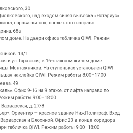
лковского, 30
 Циолковского, над входом синяя вывеска «Нотариус».
итка, справа звонок, после этого направо.
рина, 68а
лом доме. На двери офиса табличка QIWI. Режим
жников, 14/1
ая и ул. Гаражная, в 16-этажном жилом доме.
ицы Монтажников. На ступеньках установлен QIWI
льшая наклейка QIWI. Режим работы 8:00–17:00
еева, 49
аль». Офис 9-16 на 9 этаже, от лифта направо по
 Режим работы 9:00–18:00
Варварская, д. 27/8
ер». Ориентир — красное здание НижПолиграф. Вход
 Варварская и Блохиной. Офис 23 в конце коридора
ери табличка QIWI. Режим работы 9:00–18:00