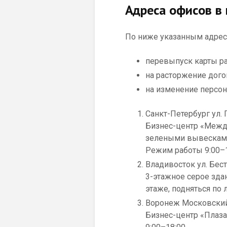
Адреса офисов в 
По ниже указанным адрес
перевыпуск карты ра
на расторжение дого
на изменение персо
Санкт-Петербург ул. 
Бизнес-центр «Межд
зелеными вывесками 
Режим работы 9:00–
Владивосток ул. Бес
3-этажное серое здан
этаже, подняться по 
Воронеж Московский 
Бизнес-центр «Плаза