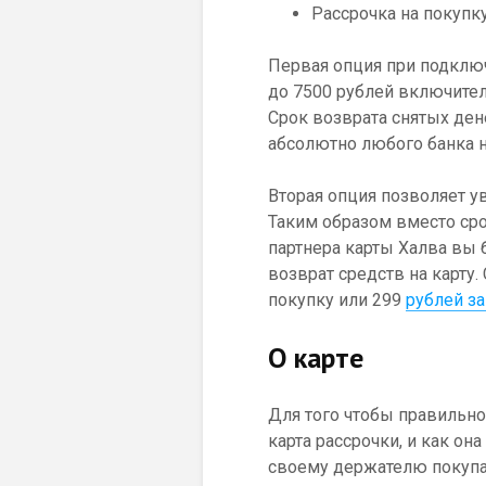
Рассрочка на покупк
Первая опция при подключ
до 7500 рублей включитель
Срок возврата снятых ден
абсолютно любого банка н
Вторая опция позволяет ув
Таким образом вместо срок
партнера карты Халва вы 
возврат средств на карту
покупку или 299
рублей за
О карте
Для того чтобы правильно
карта рассрочки, и как он
своему держателю покупа