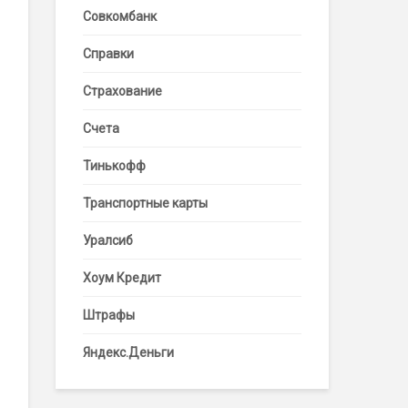
Совкомбанк
Справки
Страхование
Счета
Тинькофф
Транспортные карты
Уралсиб
Хоум Кредит
Штрафы
Яндекс.Деньги