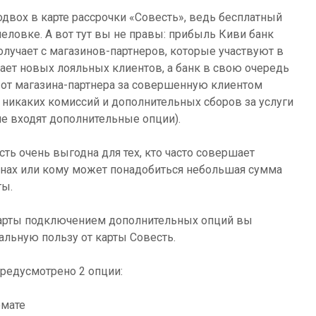
двох в карте рассрочки «Совесть», ведь бесплатный
ловке. А вот тут вы не правы: прибыль Киви банк
олучает с магазинов-партнеров, которые участвуют в
ает новых лояльных клиентов, а банк в свою очередь
 от магазина-партнера за совершенную клиентом
е никаких комиссий и дополнительных сборов за услуги
не входят дополнительные опции).
ть очень выгодна для тех, кто часто совершает
инах или кому может понадобиться небольшая сумма
ты.
арты подключением дополнительных опций вы
льную пользу от карты Совесть.
редусмотрено 2 опции:
омате