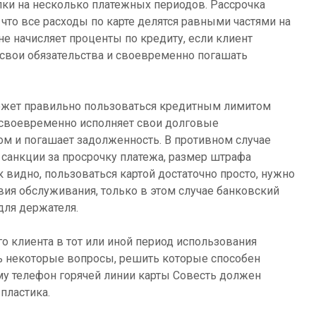
ки на несколько платежных периодов. Рассрочка
, что все расходы по карте делятся равными частями на
не начисляет проценты по кредиту, если клиент
свои обязательства и своевременно погашать
ожет правильно пользоваться кредитным лимитом
и своевременно исполняет свои долговые
ом и погашает задолженность. В противном случае
санкции за просрочку платежа, размер штрафа
к видно, пользоваться картой достаточно просто, нужно
ия обслуживания, только в этом случае банковский
для держателя.
го клиента в тот или иной период использования
ть некоторые вопросы, решить которые способен
му телефон горячей линии карты Совесть должен
пластика.