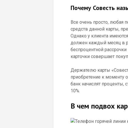
Почему Совесть наз
Все очень просто, любая 
средств данной карты, пре
Однако у клиента имеются
должен каждый месяц в ра
беспроцентной рассрочки 
карточки совершает покуп
Держателю карты «Совест
приобретение к моменту о
банк начислят проценты, с
10%.
В чем подвох ка