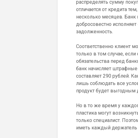
распределять сумму покуп
отличается от кредита тем
несколько месяцев. Банк 
добросовестно исполняет 
задолженность.
Соответственно клиент м
только в том случае, есл
обязательства перед банк
банк начисляет штрафные 
составляет 290 рублей. Ка
лишь соблюдать все услов
продукт будет выгодным 
Но в то же время у каждо
пластика могут возникну
только специалист. Поэто
иметь каждый держатель 