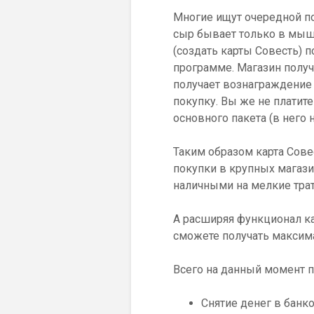
Многие ищут очередной по
сыр бывает только в мыше
(создать карты Совесть) п
программе. Магазин получ
получает вознаграждение
покупку. Вы же не платит
основного пакета (в него 
Таким образом карта Совес
покупки в крупных магаз
наличными на мелкие тра
А расширяя функционал к
сможете получать максима
Всего на данный момент п
Снятие денег в банк