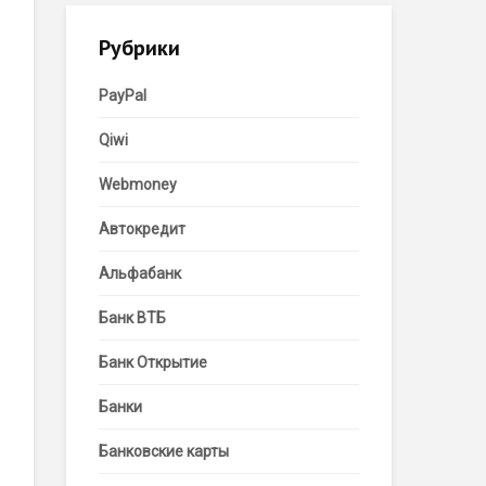
Рубрики
PayPal
Qiwi
Webmoney
Автокредит
Альфабанк
Банк ВТБ
Банк Открытие
Банки
Банковские карты