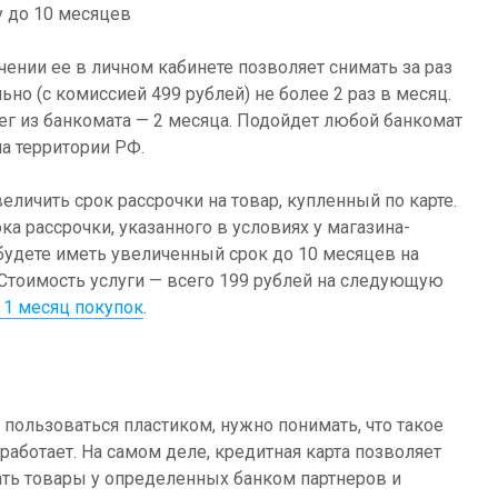
у до 10 месяцев
ении ее в личном кабинете позволяет снимать за раз
но (с комиссией 499 рублей) не более 2 раз в месяц.
ег из банкомата — 2 месяца. Подойдет любой банкомат
а территории РФ.
еличить срок рассрочки на товар, купленный по карте.
а рассрочки, указанного в условиях у магазина-
будете иметь увеличенный срок до 10 месяцев на
. Стоимость услуги — всего 199 рублей на следующую
 1 месяц покупок
.
 пользоваться пластиком, нужно понимать, что такое
а работает. На самом деле, кредитная карта позволяет
ть товары у определенных банком партнеров и