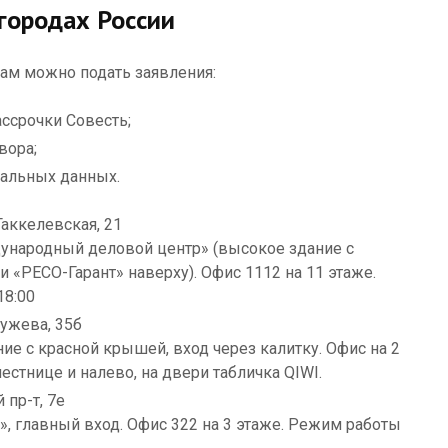
городах России
ам можно подать заявления:
ссрочки Совесть;
вора;
нальных данных.
Гаккелевская, 21
ународный деловой центр» (высокое здание с
«РЕСО-Гарант» наверху). Офис 1112 на 11 этаже.
18:00
тужева, 35б
ие с красной крышей, вход через калитку. Офис на 2
лестнице и налево, на двери табличка QIWI.
пр-т, 7е
», главный вход. Офис 322 на 3 этаже. Режим работы