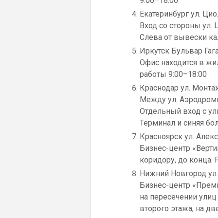
9:00–18:00
Екатеринбург ул. Цио
Вход со стороны ул.
Слева от вывески кал
Иркутск Бульвар Гага
Офис находится в жи
работы 9:00–18:00
Краснодар ул. Монта
Между ул. Аэродромн
Отдельный вход с ул
Терминал и синяя бо
Красноярск ул. Алекс
Бизнес-центр «Вертик
коридору, до конца.
Нижний Новгород ул. 
Бизнес-центр «Премь
на пересечении улиц
второго этажа, на дв